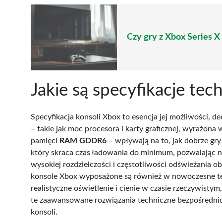
Czy gry z Xbox Series 
Jakie są specyfikacje tec
Specyfikacja konsoli Xbox to esencja jej możliwości, d
– takie jak moc procesora i karty graficznej, wyrażona
pamięci
RAM GDDR6
– wpływają na to, jak dobrze gry
który skraca czas ładowania do minimum, pozwalając n
wysokiej rozdzielczości i częstotliwości odświeżania
konsole Xbox wyposażone są również w nowoczesne tec
realistyczne oświetlenie i cienie w czasie rzeczywistym
te zaawansowane rozwiązania techniczne bezpośrednio 
konsoli.