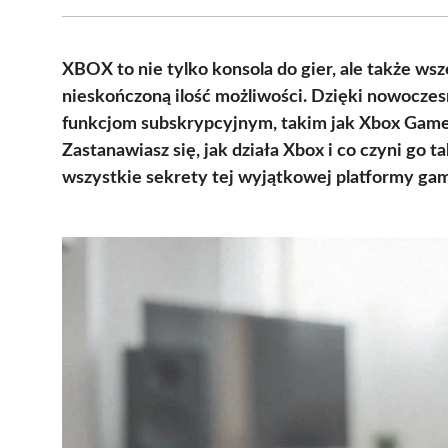
XBOX to nie tylko konsola do gier, ale także ws
nieskończoną ilość możliwości. Dzięki nowoczes
funkcjom subskrypcyjnym, takim jak Xbox Game Pa
Zastanawiasz się, jak działa Xbox i co czyni go
wszystkie sekrety tej wyjątkowej platformy ga