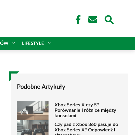
CÓW
LIFESTYLE
Podobne Artykuły
Xbox Series X czy S?
Porównanie i różnice między
konsolami
Czy pad z Xbox 360 pasuje do
Xbox Series X? Odpowiedź i