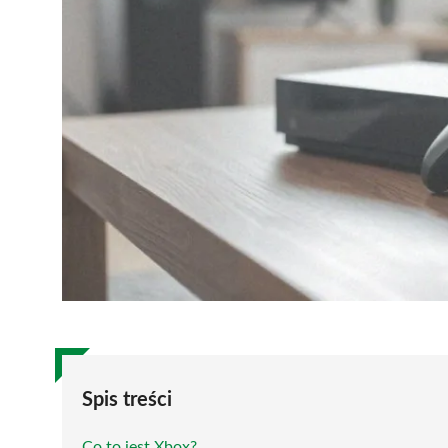
Spis treści
Co to jest Xbox?