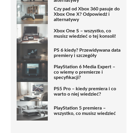
alternatywy
Czy pad od Xbox 360 pasuje do
Xbox One X? Odpowiedź i
alternatywy
Xbox One S – wszystko, co
musisz wiedzieć o tej konsoli!
PS 6 kiedy? Przewidywana data
premiery i szczegóły
PlayStation 6 Media Expert –
co wiemy o premierze i
specyfikacji?
PS5 Pro – kiedy premiera i co
warto o niej wiedzieć?
PlayStation 5 premiera –
wszystko, co musisz wiedzieć