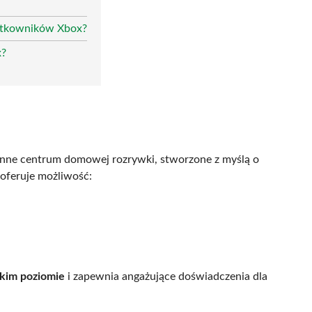
użytkowników Xbox?
x?
tronne centrum domowej rozrywki, stworzone z myślą o
oferuje możliwość:
okim poziomie
i zapewnia angażujące doświadczenia dla