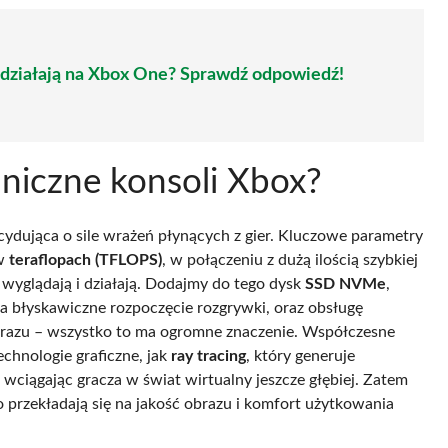
X działają na Xbox One? Sprawdź odpowiedź!
hniczne konsoli Xbox?
ecydująca o sile wrażeń płynących z gier. Kluczowe parametry
 w
teraflopach (TFLOPS)
, w połączeniu z dużą ilością szybkiej
 wyglądają i działają. Dodajmy do tego dysk
SSD NVMe
,
a błyskawiczne rozpoczęcie rozgrywki, oraz obsługę
 obrazu – wszystko to ma ogromne znaczenie. Współczesne
hnologie graficzne, jak
ray tracing
, który generuje
, wciągając gracza w świat wirtualny jeszcze głębiej. Zatem
przekładają się na jakość obrazu i komfort użytkowania