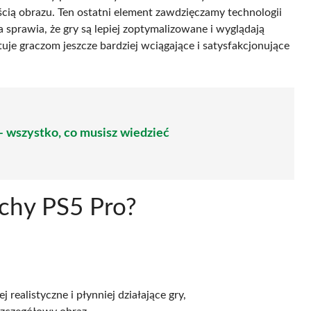
ścią obrazu. Ten ostatni element zawdzięczamy technologii
ra sprawia, że gry są lepiej zoptymalizowane i wyglądają
je graczom jeszcze bardziej wciągające i satysfakcjonujące
– wszystko, co musisz wiedzieć
echy PS5 Pro?
 realistyczne i płynniej działające gry,