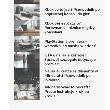
Xbox co to jest? Przewodnik po
popularnej konsoli do gier
Xbox Series X czy S?
Porównanie i różnice między
konsolami
PlayStation 5 premiera –
wszystko, co musisz wiedzieć
GTA 6 na jakie konsole?
Sprawdź szczegóły dotyczące
premier!
Na jakiej kratce są diamenty w
Minecraft? Przewodnik po
lokalizacji
Jak narysować Minecraft?
Proste instrukcje krok po
kroku