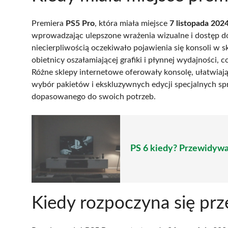
Premiera
PS5 Pro
, która miała miejsce
7 listopada 202
wprowadzając ulepszone wrażenia wizualne i dostęp do 
niecierpliwością oczekiwało pojawienia się konsoli w s
obietnicy oszałamiającej grafiki i płynnej wydajności, 
Różne sklepy internetowe oferowały konsolę, ułatwiaj
wybór pakietów i ekskluzywnych edycji specjalnych spra
dopasowanego do swoich potrzeb.
PS 6 kiedy? Przewidywa
Kiedy rozpoczyna się pr