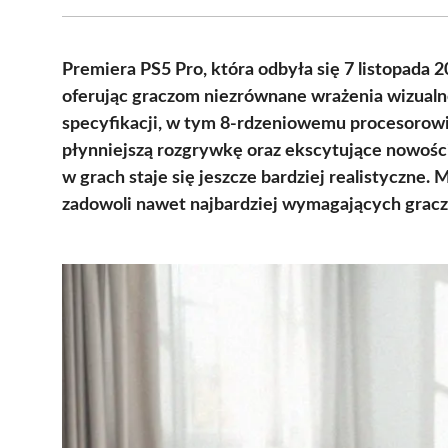
Premiera PS5 Pro, która odbyła się 7 listopada 
oferując graczom niezrównane wrażenia wizualn
specyfikacji, w tym 8-rdzeniowemu procesorowi 
płynniejszą rozgrywkę oraz ekscytujące nowości
w grach staje się jeszcze bardziej realistyczne.
zadowoli nawet najbardziej wymagających gracz