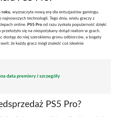
4 roku
, wyznaczyła nową erę dla entuzjastów gamingu,
najnowszych technologii. Tego dnia, wielu graczy z
klepach online.
PS5 Pro
od razu zyskała popularność dzięki
co przełożyło się na niespotykany dotąd realizm w grach.
ąc dostęp do niej szerokiemu gronu odbiorców, a bogaty
wił, że każdy gracz mógł znaleźć coś idealnie
na data premiery i szczegóły
zedsprzedaż PS5 Pro?