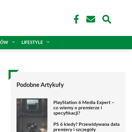
CÓW
LIFESTYLE
Podobne Artykuły
PlayStation 6 Media Expert –
co wiemy o premierze i
specyfikacji?
PS 6 kiedy? Przewidywana data
premiery i szczegóły