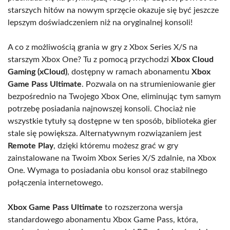
starszych hitów na nowym sprzęcie okazuje się być jeszcze
lepszym doświadczeniem niż na oryginalnej konsoli!
A co z możliwością grania w gry z Xbox Series X/S na
starszym Xbox One? Tu z pomocą przychodzi
Xbox Cloud
Gaming (xCloud)
, dostępny w ramach abonamentu
Xbox
Game Pass Ultimate
. Pozwala on na strumieniowanie gier
bezpośrednio na Twojego Xbox One, eliminując tym samym
potrzebę posiadania najnowszej konsoli. Chociaż nie
wszystkie tytuły są dostępne w ten sposób, biblioteka gier
stale się powiększa. Alternatywnym rozwiązaniem jest
Remote Play
, dzięki któremu możesz grać w gry
zainstalowane na Twoim Xbox Series X/S zdalnie, na Xbox
One. Wymaga to posiadania obu konsol oraz stabilnego
połączenia internetowego.
Xbox Game Pass Ultimate
to rozszerzona wersja
standardowego abonamentu Xbox Game Pass, która,