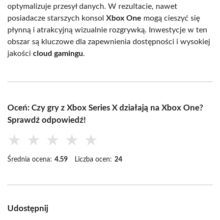
optymalizuje przesył danych. W rezultacie, nawet
posiadacze starszych konsol
Xbox One
mogą cieszyć się
płynną i atrakcyjną wizualnie rozgrywką. Inwestycje w ten
obszar są kluczowe dla zapewnienia dostępności i wysokiej
jakości
cloud gamingu
.
Oceń: Czy gry z Xbox Series X działają na Xbox One?
Sprawdź odpowiedź!
★
★
★
★
★
Średnia ocena:
4.59
Liczba ocen:
24
Udostępnij