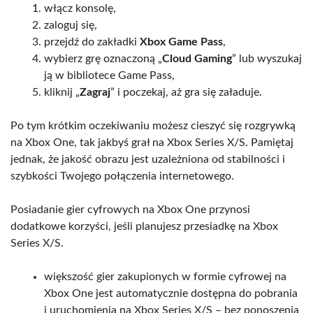
włącz konsolę,
zaloguj się,
przejdź do zakładki
Xbox Game Pass
,
wybierz grę oznaczoną „
Cloud Gaming
” lub wyszukaj
ją w bibliotece Game Pass,
kliknij „
Zagraj
” i poczekaj, aż gra się załaduje.
Po tym krótkim oczekiwaniu możesz cieszyć się rozgrywką
na Xbox One, tak jakbyś grał na Xbox Series X/S. Pamiętaj
jednak, że jakość obrazu jest uzależniona od stabilności i
szybkości Twojego połączenia internetowego.
Posiadanie gier cyfrowych na Xbox One przynosi
dodatkowe korzyści, jeśli planujesz przesiadkę na Xbox
Series X/S.
większość gier zakupionych w formie cyfrowej na
Xbox One jest automatycznie dostępna do pobrania
i uruchomienia na Xbox Series X/S – bez ponoszenia