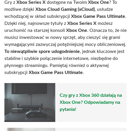
Gry z
Xbox Series X
dostępne na Twoim
Xbox One
? To
możliwe dzięki
Xbox Cloud Gaming (xCloud)
, usłudze
wchodzącej w skład subskrypcji
Xbox Game Pass Ultimate
.
Dzięki niej, najnowsze tytuły z
Xbox Series X
możesz
uruchomić na starszej konsoli
Xbox One
. Oznacza to, że nie
musisz inwestować w nowy sprzęt, aby cieszyć się grami
wymagającymi zazwyczaj potężniejszej mocy obliczeniowej.
To niewątpliwie spore udogodnienie
, jednak kluczowe jest
stabilne i szybkie połączenie internetowe, niezbędne do
płynnego streamingu. Pamiętaj również o aktywnej
subskrypcji
Xbox Game Pass Ultimate
.
Czy gry z Xbox 360 działają na
Xbox One? Odpowiadamy na
pytania!