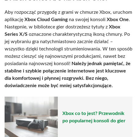
Aby rozpocząć przygodę z grami w chmurze Xbox, uruchom
aplikację
Xbox Cloud Gaming
na swojej konsoli
Xbox One
.
Następnie, w bibliotece gier dostrzeżesz tytuły z
Xbox
Series X/S
oznaczone charakterystyczną ikoną chmury. Po
jej wybraniu gra natychmiastowo zacznie działać –
wszystko dzięki technologii strumieniowania. W ten sposób
możesz cieszyć się najnowszymi produkcjami, nawet bez
posiadania najnowszej konsoli!
Należy jednak pamiętać, że
stabilne i szybkie połączenie internetowe jest kluczowe
dla komfortowej i płynnej rozgrywki. Bez niego,
doświadczenie może być mniej satysfakcjonujące.
Xbox co to jest? Przewodnik
po popularnej konsoli do gier