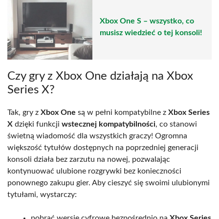
Xbox One S – wszystko, co
musisz wiedzieć o tej konsoli!
Czy gry z Xbox One działają na Xbox
Series X?
Tak, gry z
Xbox One
są w pełni kompatybilne z
Xbox Series
X
dzięki funkcji
wstecznej kompatybilności
, co stanowi
świetną wiadomość dla wszystkich graczy! Ogromna
większość tytułów dostępnych na poprzedniej generacji
konsoli działa bez zarzutu na nowej, pozwalając
kontynuować ulubione rozgrywki bez konieczności
ponownego zakupu gier. Aby cieszyć się swoimi ulubionymi
tytułami, wystarczy:
pobrać wersje cyfrowe bezpośrednio na
Xbox Series