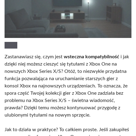
Zastanawiasz się, czym jest
wsteczna kompatybilność
i jak
dzięki niej możesz cieszyć się tytułami z Xbox One na
nowszych Xbox Series X/S? Otóż, to niezwykle przydatna
funkcja pozwalająca na uruchamianie starszych gier z
konsol Xbox na najnowszych urządzeniach. To oznacza, że
spora część Twojej kolekcji gier z Xbox One zadziała bez
problemu na Xbox Series X/S – świetna wiadomość,
prawda? Dzięki temu możesz kontynuować przygodę z
ulubionymi tytułami na nowym sprzęcie.
Jak to działa w praktyce? To całkiem proste. Jeśli zakupiłeś