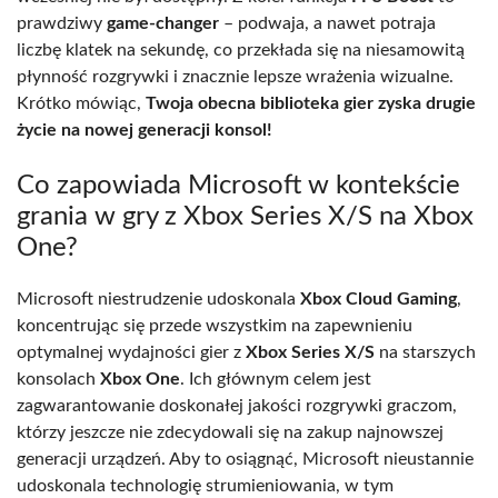
prawdziwy
game-changer
– podwaja, a nawet potraja
liczbę klatek na sekundę, co przekłada się na niesamowitą
płynność rozgrywki i znacznie lepsze wrażenia wizualne.
Krótko mówiąc,
Twoja obecna biblioteka gier zyska drugie
życie na nowej generacji konsol!
Co zapowiada Microsoft w kontekście
grania w gry z Xbox Series X/S na Xbox
One?
Microsoft niestrudzenie udoskonala
Xbox Cloud Gaming
,
koncentrując się przede wszystkim na zapewnieniu
optymalnej wydajności gier z
Xbox Series X/S
na starszych
konsolach
Xbox One
. Ich głównym celem jest
zagwarantowanie doskonałej jakości rozgrywki graczom,
którzy jeszcze nie zdecydowali się na zakup najnowszej
generacji urządzeń. Aby to osiągnąć, Microsoft nieustannie
udoskonala technologię strumieniowania, w tym