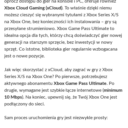
oprócz dostępu do gier na konsole i PC, oferuje również
Xbox Cloud Gaming (xCloud)
. To właśnie dzięki niemu
możesz cieszyć się wybranymi tytułami z Xbox Series X/S
na Xbox One, bez konieczności ich instalowania – gry są
przesyłane strumieniowo. Xbox Game Pass Ultimate to
idealna opcja dla tych, którzy chcą doświadczyć gier nowej
generacji na starszym sprzęcie, bez inwestycji w nowy
sprzęt. Co istotne, biblioteka gier regularnie wzbogacana
jest o nowe pozycje.
Jak więc skorzystać z xCloud, aby zagrać w gry z Xbox
Series X/S na Xbox One? Po pierwsze, potrzebujesz
aktywnego abonamentu
Xbox Game Pass Ultimate
. Po
drugie, wymagane jest szybkie łącze internetowe (
minimum
10 Mbps
). Na koniec, upewnij się, że Twój Xbox One jest
podłączony do sieci.
Sam proces uruchomienia gry jest niezwykle prosty: