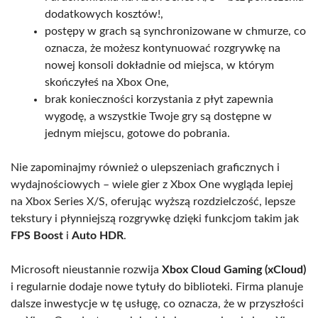
dodatkowych kosztów!,
postępy w grach są synchronizowane w chmurze, co
oznacza, że możesz kontynuować rozgrywkę na
nowej konsoli dokładnie od miejsca, w którym
skończyłeś na Xbox One,
brak konieczności korzystania z płyt zapewnia
wygodę, a wszystkie Twoje gry są dostępne w
jednym miejscu, gotowe do pobrania.
Nie zapominajmy również o ulepszeniach graficznych i
wydajnościowych – wiele gier z Xbox One wygląda lepiej
na Xbox Series X/S, oferując wyższą rozdzielczość, lepsze
tekstury i płynniejszą rozgrywkę dzięki funkcjom takim jak
FPS Boost
i
Auto HDR
.
Microsoft nieustannie rozwija
Xbox Cloud Gaming (xCloud)
i regularnie dodaje nowe tytuły do biblioteki. Firma planuje
dalsze inwestycje w tę usługę, co oznacza, że w przyszłości