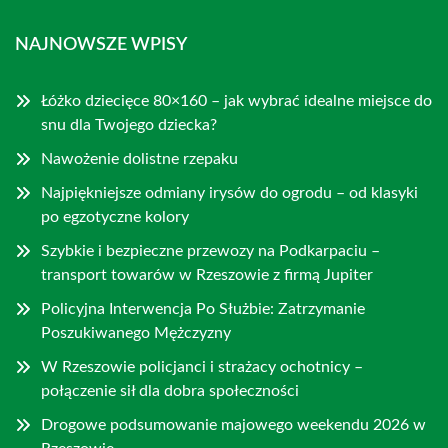
NAJNOWSZE WPISY
Łóżko dziecięce 80×160 – jak wybrać idealne miejsce do
snu dla Twojego dziecka?
Nawożenie dolistne rzepaku
Najpiękniejsze odmiany irysów do ogrodu – od klasyki
po egzotyczne kolory
Szybkie i bezpieczne przewozy na Podkarpaciu –
transport towarów w Rzeszowie z firmą Jupiter
Policyjna Interwencja Po Służbie: Zatrzymanie
Poszukiwanego Mężczyzny
W Rzeszowie policjanci i strażacy ochotnicy –
połączenie sił dla dobra społeczności
Drogowe podsumowanie majowego weekendu 2026 w