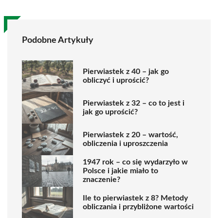
Podobne Artykuły
Pierwiastek z 40 – jak go
obliczyć i uprościć?
Pierwiastek z 32 – co to jest i
jak go uprościć?
Pierwiastek z 20 – wartość,
obliczenia i uproszczenia
1947 rok – co się wydarzyło w
Polsce i jakie miało to
znaczenie?
Ile to pierwiastek z 8? Metody
obliczania i przybliżone wartości