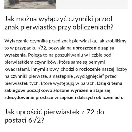
Jak można wyłączyć czynniki przed
znak pierwiastka przy obliczeniach?
Wyłączanie czynnika przed znak pierwiastka, jak zrobiliśmy
to w przypadku √72, pozwala na
uproszczenie zapisu
wyrażenia
. Polega to na poszukiwaniu w liczbie pod
pierwiastkiem czynników, które same są pełnymi
kwadratami. Innymi słowy, chodzi o rozłożenie naszej liczby
na czynniki pierwsze, a następnie „wyciągnięcie” przed
pierwiastek tych, które występują w parach.
Dzięki temu
zabiegowi początkowo złożone wyrażenie staje się
zdecydowanie prostsze w zapisie i dalszych obliczeniach
.
Jak uprościć pierwiastek z 72 do
postaci 6√2?