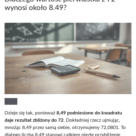
wynosi około 8.49?
Dzieje się tak, ponieważ
8,49 podniesione do kwadratu
daje rezultat zbliżony do 72
. Dokładniej rzecz ujmując,
mnożąc 8,49 przez samą siebie, otrzymujemy 72,0801. To
dlatego liczba 8,49 stanowi całkiem niezłe przybliżenie