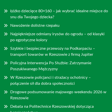
Łóżko dziecięce 80×160 – jak wybrać idealne miejsce do
snu dla Twojego dziecka?
Nawożenie dolistne rzepaku
Najpiękniejsze odmiany irysów do ogrodu – od klasyki
po egzotyczne kolory
Szybkie i bezpieczne przewozy na Podkarpaciu –
transport towarów w Rzeszowie z firmą Jupiter
Policyjna Interwencja Po Służbie: Zatrzymanie
Poszukiwanego Mężczyzny
W Rzeszowie policjanci i strażacy ochotnicy –
połączenie sił dla dobra społeczności
Drogowe podsumowanie majowego weekendu 2026 w
Rzeszowie
Debata na Politechnice Rzeszowskiej dotycząca