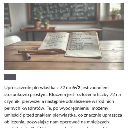
Uproszczenie pierwiastka z 72 do
6√2
jest zadaniem
stosunkowo prostym. Kluczem jest rozłożenie liczby 72 na
czynniki pierwsze, a następnie odnalezienie wśród nich
pełnych kwadratów. Te, po wyodrębnieniu, możemy
umieścić przed znakiem pierwiastka, co znacznie upraszcza
obliczenia, pozwalając nam operować na mniejszych