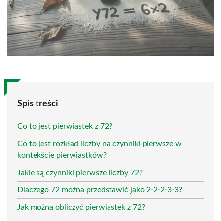
Spis treści
Co to jest pierwiastek z 72?
Co to jest rozkład liczby na czynniki pierwsze w
kontekście pierwiastków?
Jakie są czynniki pierwsze liczby 72?
Dlaczego 72 można przedstawić jako 2⋅2⋅2⋅3⋅3?
Jak można obliczyć pierwiastek z 72?