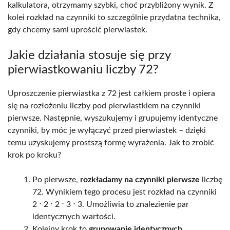
kalkulatora, otrzymamy szybki, choć przybliżony wynik. Z
kolei rozkład na czynniki to szczególnie przydatna technika,
gdy chcemy sami uprościć pierwiastek.
Jakie działania stosuje się przy
pierwiastkowaniu liczby 72?
Uproszczenie pierwiastka z 72 jest całkiem proste i opiera
się na rozłożeniu liczby pod pierwiastkiem na czynniki
pierwsze. Następnie, wyszukujemy i grupujemy identyczne
czynniki, by móc je wyłączyć przed pierwiastek – dzięki
temu uzyskujemy prostszą formę wyrażenia. Jak to zrobić
krok po kroku?
Po pierwsze,
rozkładamy na czynniki pierwsze
liczbę
72. Wynikiem tego procesu jest rozkład na czynniki
2 ⋅ 2 ⋅ 2 ⋅ 3 ⋅ 3. Umożliwia to znalezienie par
identycznych wartości.
Kolejny krok to
grupowanie identycznych