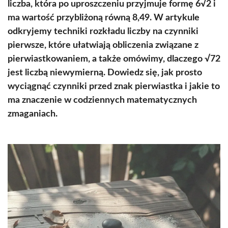
liczba, która po uproszczeniu przyjmuje formę 6√2 i
ma wartość przybliżoną równą 8,49. W artykule
odkryjemy techniki rozkładu liczby na czynniki
pierwsze, które ułatwiają obliczenia związane z
pierwiastkowaniem, a także omówimy, dlaczego √72
jest liczbą niewymierną. Dowiedz się, jak prosto
wyciągnąć czynniki przed znak pierwiastka i jakie to
ma znaczenie w codziennych matematycznych
zmaganiach.