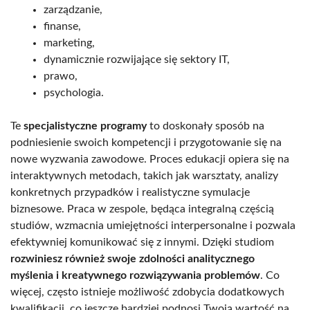
zarządzanie,
finanse,
marketing,
dynamicznie rozwijające się sektory IT,
prawo,
psychologia.
Te
specjalistyczne programy
to doskonały sposób na
podniesienie swoich kompetencji i przygotowanie się na
nowe wyzwania zawodowe. Proces edukacji opiera się na
interaktywnych metodach, takich jak warsztaty, analizy
konkretnych przypadków i realistyczne symulacje
biznesowe. Praca w zespole, będąca integralną częścią
studiów, wzmacnia umiejętności interpersonalne i pozwala
efektywniej komunikować się z innymi. Dzięki studiom
rozwiniesz również swoje zdolności analitycznego
myślenia i kreatywnego rozwiązywania problemów
. Co
więcej, często istnieje możliwość zdobycia dodatkowych
kwalifikacji, co jeszcze bardziej podnosi Twoją wartość na