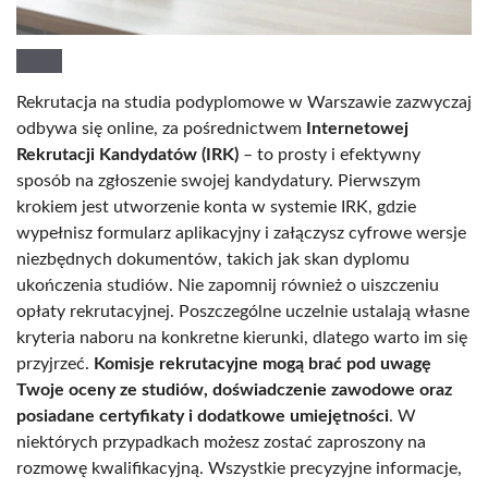
Rekrutacja na studia podyplomowe w Warszawie zazwyczaj
odbywa się online, za pośrednictwem
Internetowej
Rekrutacji Kandydatów (IRK)
– to prosty i efektywny
sposób na zgłoszenie swojej kandydatury. Pierwszym
krokiem jest utworzenie konta w systemie IRK, gdzie
wypełnisz formularz aplikacyjny i załączysz cyfrowe wersje
niezbędnych dokumentów, takich jak skan dyplomu
ukończenia studiów. Nie zapomnij również o uiszczeniu
opłaty rekrutacyjnej. Poszczególne uczelnie ustalają własne
kryteria naboru na konkretne kierunki, dlatego warto im się
przyjrzeć.
Komisje rekrutacyjne mogą brać pod uwagę
Twoje oceny ze studiów, doświadczenie zawodowe oraz
posiadane certyfikaty i dodatkowe umiejętności
. W
niektórych przypadkach możesz zostać zaproszony na
rozmowę kwalifikacyjną. Wszystkie precyzyjne informacje,