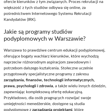
ofercie kierunków z tym związanych. Proces rekrutacji na
większość z tych studiów odbywa się online, za
pośrednictwem Internetowego Systemu Rekrutacji
Kandydatów (IRK).
Jakie są programy studiów
podyplomowych w Warszawie?
Warszawa to prawdziwe centrum edukacji podyplomowej,
oferujące bogaty wachlarz kierunków, które wychodzą
naprzeciw różnorodnym aspiracjom zawodowym i
potrzebom dalszego kształcenia. Stołeczne uczelnie
przygotowały specjalistyczne programy z zakresu
zarządzania, finansów, technologii informatycznych,
prawa, psychologii i zdrowia
, a także wielu innych dziedzin,
zapewniając kompleksową ofertę edukacyjną.
Przykładowo, dla osób pragnących rozwijać swoje
umiejętności menedżerskie, dostępne są studia
podyplomowe z
zarządzania projektami
, które