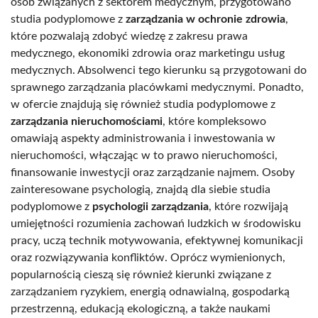
osób związanych z sektorem medycznym, przygotowano
studia podyplomowe z
zarządzania w ochronie zdrowia
,
które pozwalają zdobyć wiedzę z zakresu prawa
medycznego, ekonomiki zdrowia oraz marketingu usług
medycznych. Absolwenci tego kierunku są przygotowani do
sprawnego zarządzania placówkami medycznymi. Ponadto,
w ofercie znajdują się również studia podyplomowe z
zarządzania nieruchomościami
, które kompleksowo
omawiają aspekty administrowania i inwestowania w
nieruchomości, włączając w to prawo nieruchomości,
finansowanie inwestycji oraz zarządzanie najmem. Osoby
zainteresowane psychologią, znajdą dla siebie studia
podyplomowe z
psychologii zarządzania
, które rozwijają
umiejętności rozumienia zachowań ludzkich w środowisku
pracy, uczą technik motywowania, efektywnej komunikacji
oraz rozwiązywania konfliktów. Oprócz wymienionych,
popularnością cieszą się również kierunki związane z
zarządzaniem ryzykiem, energią odnawialną, gospodarką
przestrzenną, edukacją ekologiczną, a także naukami