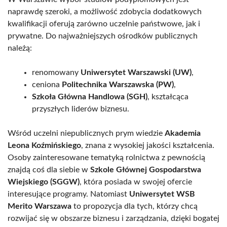
naprawdę szeroki, a możliwość zdobycia dodatkowych
kwalifikacji oferują zarówno uczelnie państwowe, jak i
prywatne. Do najważniejszych ośrodków publicznych
należą:
renomowany
Uniwersytet Warszawski (UW)
,
ceniona
Politechnika Warszawska (PW)
,
Szkoła Główna Handlowa (SGH)
, kształcąca
przyszłych liderów biznesu.
Wśród uczelni niepublicznych prym wiedzie
Akademia
Leona Koźmińskiego
, znana z wysokiej jakości kształcenia.
Osoby zainteresowane tematyką rolnictwa z pewnością
znajdą coś dla siebie w
Szkole Głównej Gospodarstwa
Wiejskiego (SGGW)
, która posiada w swojej ofercie
interesujące programy. Natomiast
Uniwersytet WSB
Merito Warszawa
to propozycja dla tych, którzy chcą
rozwijać się w obszarze biznesu i zarządzania, dzięki bogatej