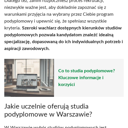
Dlatego też, zanim rozpoczniesz proces rekrutacji,
niezwykle ważne jest, aby dokładnie zapoznać się z
warunkami przyjęcia na wybrany przez Ciebie program
podyplomowy i upewnić się, że spełniasz wszystkie
kryteria.
Szeroki wachlarz dostępnych kierunków studiów
podyplomowych pozwala kandydatom znaleźć idealną
specjalizację, dopasowaną do ich indywidualnych potrzeb i
aspiracji zawodowych.
Co to studia podyplomowe?
Kluczowe informacje i
korzyści
Jakie uczelnie oferują studia
podyplomowe w Warszawie?
W Warszawie wybór studiów podyplomowych jest