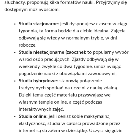
słuchaczy, proponują kilka formatów nauki. Przyjrzyjmy się
dostępnym możliwościom:
Studia stacjonarne:
jeśli dysponujesz czasem w ciągu
tygodnia, ta forma będzie dla ciebie idealna. Zajęcia
odbywają się wtedy w normalnym trybie, w dni
robocze,
Studia niestacjonarne (zaoczne):
to popularny wybór
wśród osób pracujących. Zjazdy odbywają się w
weekendy, zwykle co dwa tygodnie, umożliwiając
pogodzenie nauki z obowiązkami zawodowymi,
Studia hybrydowe:
stanowią połączenie
tradycyjnych spotkań na uczelni z nauką zdalną.
Dzięki temu część materiału przyswajasz we
własnym tempie online, a część podczas
interaktywnych zajęć,
Studia online:
jeśli cenisz sobie maksymalną
elastyczność, studia w całości prowadzone przez
internet są strzałem w dziesiątkę. Uczysz się gdzie