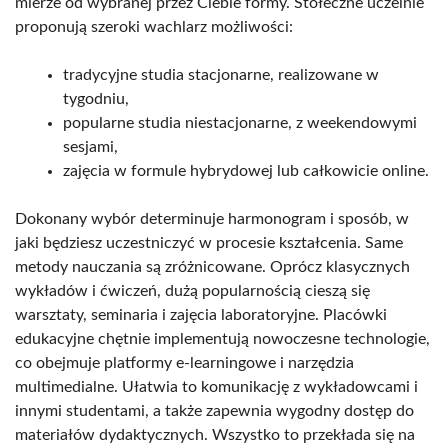
mierze od wybranej przez Ciebie formy. Stołeczne uczelnie
proponują szeroki wachlarz możliwości:
tradycyjne studia stacjonarne, realizowane w
tygodniu,
popularne studia niestacjonarne, z weekendowymi
sesjami,
zajęcia w formule hybrydowej lub całkowicie online.
Dokonany wybór determinuje harmonogram i sposób, w
jaki będziesz uczestniczyć w procesie kształcenia. Same
metody nauczania są zróżnicowane. Oprócz klasycznych
wykładów i ćwiczeń, dużą popularnością cieszą się
warsztaty, seminaria i zajęcia laboratoryjne. Placówki
edukacyjne chętnie implementują nowoczesne technologie,
co obejmuje platformy e-learningowe i narzędzia
multimedialne. Ułatwia to komunikację z wykładowcami i
innymi studentami, a także zapewnia wygodny dostęp do
materiałów dydaktycznych. Wszystko to przekłada się na