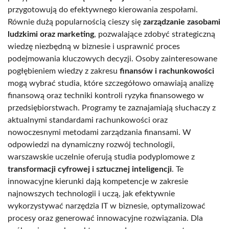
przygotowują do efektywnego kierowania zespołami.
Równie dużą popularnością cieszy się
zarządzanie zasobami
ludzkimi oraz marketing
, pozwalające zdobyć strategiczną
wiedzę niezbędną w biznesie i usprawnić proces
podejmowania kluczowych decyzji. Osoby zainteresowane
pogłębieniem wiedzy z zakresu
finansów i rachunkowości
mogą wybrać studia, które szczegółowo omawiają analizę
finansową oraz techniki kontroli ryzyka finansowego w
przedsiębiorstwach. Programy te zaznajamiają słuchaczy z
aktualnymi standardami rachunkowości oraz
nowoczesnymi metodami zarządzania finansami. W
odpowiedzi na dynamiczny rozwój technologii,
warszawskie uczelnie oferują studia podyplomowe z
transformacji cyfrowej i sztucznej inteligencji
. Te
innowacyjne kierunki dają kompetencje w zakresie
najnowszych technologii i uczą, jak efektywnie
wykorzystywać narzędzia IT w biznesie, optymalizować
procesy oraz generować innowacyjne rozwiązania. Dla