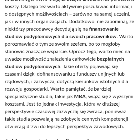
koszty. Dlatego też warto aktywnie poszukiwać informacji
o dostępnych możliwościach – zarówno na samej uczelni,
jak i w innych organizacjach. Dodatkowo, nie zapominaj, że
niektórzy pracodawcy decydują się na
finansowanie
studiów podyplomowych dla swoich pracowników
. Warto
porozmawiać o tym ze swoim szefem, bo to mogłoby
stanowić znaczące wsparcie. Oprócz tego, warto mieć na
uwadze możliwość znalezienia całkowicie
bezpłatnych
studiów podyplomowych
. Takie oferty pojawiają się
czasami dzięki dofinansowaniu z funduszy unijnych lub
rządowych, i zazwyczaj dotyczą kierunków istotnych dla
rozwoju gospodarki. Warto pamiętać, że bardziej
specjalistyczne studia, takie jak
MBA
, wiążą się z wyższymi
kosztami. Jest to jednak inwestycja, która w dłuższej
perspektywie czasowej zazwyczaj się zwraca, ponieważ
takie studia pozwalają na zdobycie cennych kompetencji i
otwierają drzwi do lepszych perspektyw zawodowych.