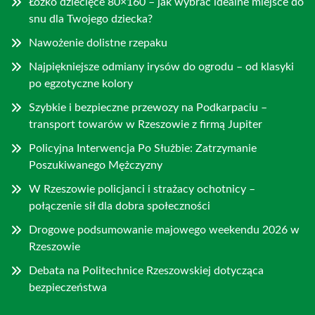
Łóżko dziecięce 80×160 – jak wybrać idealne miejsce do
snu dla Twojego dziecka?
Nawożenie dolistne rzepaku
Najpiękniejsze odmiany irysów do ogrodu – od klasyki
po egzotyczne kolory
Szybkie i bezpieczne przewozy na Podkarpaciu –
transport towarów w Rzeszowie z firmą Jupiter
Policyjna Interwencja Po Służbie: Zatrzymanie
Poszukiwanego Mężczyzny
W Rzeszowie policjanci i strażacy ochotnicy –
połączenie sił dla dobra społeczności
Drogowe podsumowanie majowego weekendu 2026 w
Rzeszowie
Debata na Politechnice Rzeszowskiej dotycząca
bezpieczeństwa