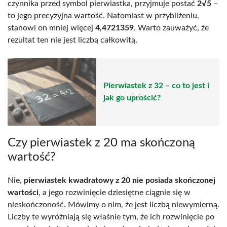
czynnika przed symbol pierwiastka, przyjmuje postać
2√5
–
to jego precyzyjna wartość. Natomiast w przybliżeniu,
stanowi on mniej więcej
4,4721359
. Warto zauważyć, że
rezultat ten nie jest liczbą całkowitą.
Pierwiastek z 32 – co to jest i
jak go uprościć?
Czy pierwiastek z 20 ma skończoną
wartość?
Nie,
pierwiastek kwadratowy z 20 nie posiada skończonej
wartości
, a jego rozwinięcie dziesiętne ciągnie się w
nieskończoność. Mówimy o nim, że jest liczbą niewymierną.
Liczby te wyróżniają się właśnie tym, że ich rozwinięcie po