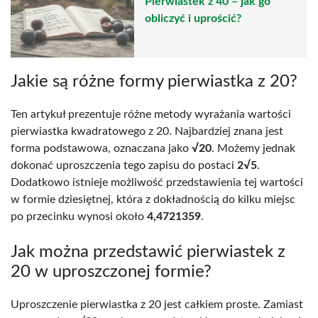
Pierwiastek z 40 – jak go
obliczyć i uprościć?
Jakie są różne formy pierwiastka z 20?
Ten artykuł prezentuje różne metody wyrażania wartości
pierwiastka kwadratowego z 20. Najbardziej znana jest
forma podstawowa, oznaczana jako
√20
. Możemy jednak
dokonać uproszczenia tego zapisu do postaci
2√5
.
Dodatkowo istnieje możliwość przedstawienia tej wartości
w formie dziesiętnej, która z dokładnością do kilku miejsc
po przecinku wynosi około
4,4721359
.
Jak można przedstawić pierwiastek z
20 w uproszczonej formie?
Uproszczenie pierwiastka z 20 jest całkiem proste. Zamiast