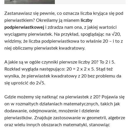
Zastanawiasz się pewnie, co oznacza liczba kryjąca się pod
pierwiastkiem? Określamy ją mianem
liczby
podpierwiastkowej
i zdradza nam ona, z jakiej wartości
wyciągamy pierwiastek. Na przykład, spoglądając na √20,
widzimy, że liczba podpierwiastkowa to właśnie 20 – i to z
niej obliczamy pierwiastek kwadratowy.
A jakie są w ogóle czynniki pierwsze liczby 20? To 2 i 5.
Rozkład wygląda następująco: 20 = 2 x 2 x 5. Stąd też
wynika, że pierwiastek kwadratowy z 20 bez problemu da
się uprościć do 2√5.
Gdzie możemy się natknąć na pierwiastek z 20? Pojawia się
on w rozmaitych działaniach matematycznych, takich jak
dodawanie, odejmowanie, mnożenie i dzielenie
pierwiastków. Znajduje zastosowanie w geometrii, algebrze
oraz wielu innych obszarach matematyki, stanowiąc