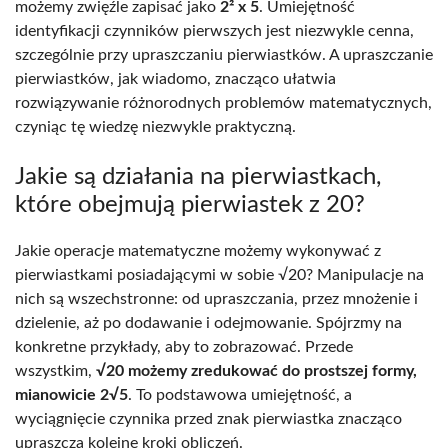
możemy zwięźle zapisać jako
2² x 5
. Umiejętność
identyfikacji czynników pierwszych jest niezwykle cenna,
szczególnie przy upraszczaniu pierwiastków. A upraszczanie
pierwiastków, jak wiadomo, znacząco ułatwia
rozwiązywanie różnorodnych problemów matematycznych,
czyniąc tę wiedzę niezwykle praktyczną.
Jakie są działania na pierwiastkach,
które obejmują pierwiastek z 20?
Jakie operacje matematyczne możemy wykonywać z
pierwiastkami posiadającymi w sobie √20? Manipulacje na
nich są wszechstronne: od upraszczania, przez mnożenie i
dzielenie, aż po dodawanie i odejmowanie. Spójrzmy na
konkretne przykłady, aby to zobrazować. Przede
wszystkim,
√20 możemy zredukować do prostszej formy,
mianowicie 2√5
. To podstawowa umiejętność, a
wyciągnięcie czynnika przed znak pierwiastka znacząco
upraszcza kolejne kroki obliczeń.