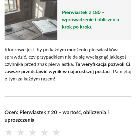
Pierwiastek z 180 –
wprowadzenie i obliczenia
krok po kroku
Kluczowe jest, by po każdym mnożeniu pierwiastków
sprawdzić, czy przypadkiem nie da się wyciągnąć jakiegoś
czynnika przed znak pierwiastka.
Ta weryfikacja pozwoli Ci
zawsze przedstawić wynik w najprostszej postaci
. Pamiętaj
o tym za każdym razem!
Oceń: Pierwiastek z 20 – wartość, obliczenia i
uproszczenia
★
★
★
★
★