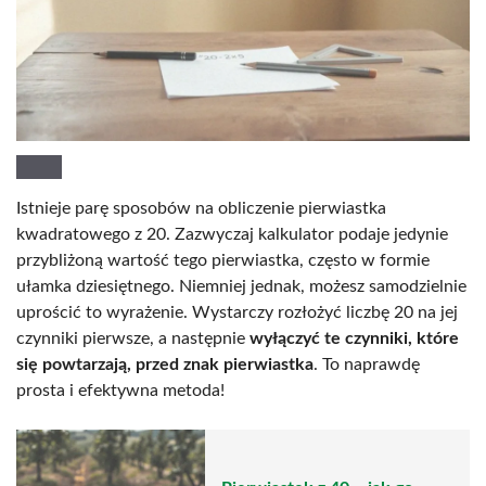
Istnieje parę sposobów na obliczenie pierwiastka
kwadratowego z 20. Zazwyczaj kalkulator podaje jedynie
przybliżoną wartość tego pierwiastka, często w formie
ułamka dziesiętnego. Niemniej jednak, możesz samodzielnie
uprościć to wyrażenie. Wystarczy rozłożyć liczbę 20 na jej
czynniki pierwsze, a następnie
wyłączyć te czynniki, które
się powtarzają, przed znak pierwiastka
. To naprawdę
prosta i efektywna metoda!