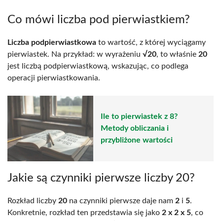
Co mówi liczba pod pierwiastkiem?
Liczba podpierwiastkowa
to wartość, z której wyciągamy
pierwiastek. Na przykład: w wyrażeniu
√20
, to właśnie
20
jest liczbą podpierwiastkową, wskazując, co podlega
operacji pierwiastkowania.
Ile to pierwiastek z 8?
Metody obliczania i
przybliżone wartości
Jakie są czynniki pierwsze liczby 20?
Rozkład liczby
20
na czynniki pierwsze daje nam
2
i
5
.
Konkretnie, rozkład ten przedstawia się jako
2 x 2 x 5
, co