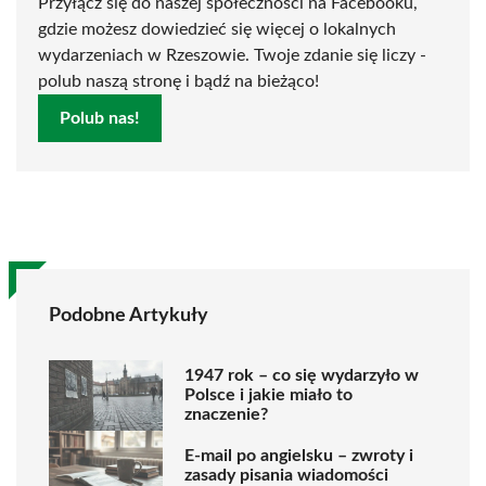
Przyłącz się do naszej społeczności na Facebooku,
gdzie możesz dowiedzieć się więcej o lokalnych
wydarzeniach w Rzeszowie. Twoje zdanie się liczy -
polub naszą stronę i bądź na bieżąco!
Polub nas!
Podobne Artykuły
1947 rok – co się wydarzyło w
Polsce i jakie miało to
znaczenie?
E-mail po angielsku – zwroty i
zasady pisania wiadomości