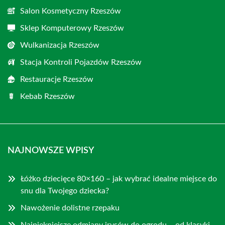
Salon Kosmetyczny Rzeszów
Sklep Komputerowy Rzeszów
Wulkanizacja Rzeszów
Stacja Kontroli Pojazdów Rzeszów
Restauracje Rzeszów
Kebab Rzeszów
NAJNOWSZE WPISY
Łóżko dziecięce 80×160 – jak wybrać idealne miejsce do
snu dla Twojego dziecka?
Nawożenie dolistne rzepaku
Najpiękniejsze odmiany irysów do ogrodu – od klasyki