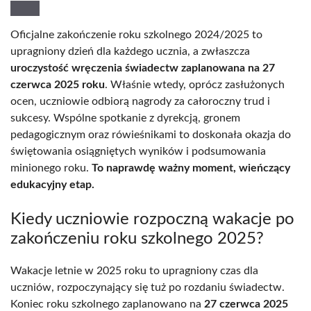
Oficjalne zakończenie roku szkolnego 2024/2025 to
upragniony dzień dla każdego ucznia, a zwłaszcza
uroczystość wręczenia świadectw zaplanowana na 27
czerwca 2025 roku
. Właśnie wtedy, oprócz zasłużonych
ocen, uczniowie odbiorą nagrody za całoroczny trud i
sukcesy. Wspólne spotkanie z dyrekcją, gronem
pedagogicznym oraz rówieśnikami to doskonała okazja do
świętowania osiągniętych wyników i podsumowania
minionego roku.
To naprawdę ważny moment, wieńczący
edukacyjny etap.
Kiedy uczniowie rozpoczną wakacje po
zakończeniu roku szkolnego 2025?
Wakacje letnie w 2025 roku to upragniony czas dla
uczniów, rozpoczynający się tuż po rozdaniu świadectw.
Koniec roku szkolnego zaplanowano na
27 czerwca 2025