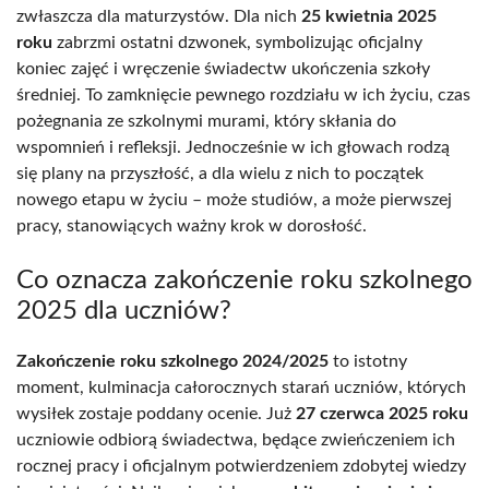
zwłaszcza dla maturzystów. Dla nich
25 kwietnia 2025
roku
zabrzmi ostatni dzwonek, symbolizując oficjalny
koniec zajęć i wręczenie świadectw ukończenia szkoły
średniej. To zamknięcie pewnego rozdziału w ich życiu, czas
pożegnania ze szkolnymi murami, który skłania do
wspomnień i refleksji. Jednocześnie w ich głowach rodzą
się plany na przyszłość, a dla wielu z nich to początek
nowego etapu w życiu – może studiów, a może pierwszej
pracy, stanowiących ważny krok w dorosłość.
Co oznacza zakończenie roku szkolnego
2025 dla uczniów?
Zakończenie roku szkolnego 2024/2025
to istotny
moment, kulminacja całorocznych starań uczniów, których
wysiłek zostaje poddany ocenie. Już
27 czerwca 2025 roku
uczniowie odbiorą świadectwa, będące zwieńczeniem ich
rocznej pracy i oficjalnym potwierdzeniem zdobytej wiedzy