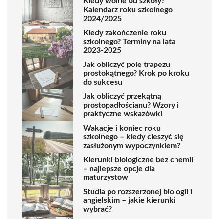
Kiedy wolne od szkoły?
Kalendarz roku szkolnego
2024/2025
Kiedy zakończenie roku
szkolnego? Terminy na lata
2023-2025
Jak obliczyć pole trapezu
prostokątnego? Krok po kroku
do sukcesu
Jak obliczyć przekątną
prostopadłościanu? Wzory i
praktyczne wskazówki
Wakacje i koniec roku
szkolnego – kiedy cieszyć się
zasłużonym wypoczynkiem?
Kierunki biologiczne bez chemii
– najlepsze opcje dla
maturzystów
Studia po rozszerzonej biologii i
angielskim – jakie kierunki
wybrać?