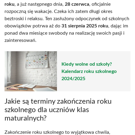
roku
, a już następnego dnia,
28 czerwca
, oficjalnie
rozpoczną się wakacje. Czeka ich zatem długi okres
beztroski i relaksu. Ten zasłużony odpoczynek od szkolnych
obowiązków potrwa aż do
31 sierpnia 2025 roku
, dając im
ponad dwa miesiące swobody na realizację swoich pasji i
zainteresowań.
Kiedy wolne od szkoły?
Kalendarz roku szkolnego
2024/2025
Jakie są terminy zakończenia roku
szkolnego dla uczniów klas
maturalnych?
Zakończenie roku szkolnego to wyjątkowa chwila,