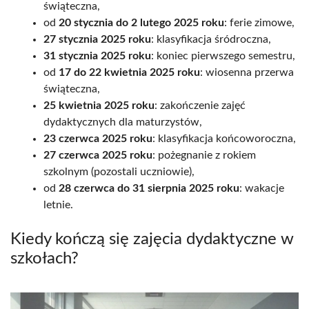
świąteczna,
od
20 stycznia do 2 lutego 2025 roku
: ferie zimowe,
27 stycznia 2025 roku
: klasyfikacja śródroczna,
31 stycznia 2025 roku
: koniec pierwszego semestru,
od
17 do 22 kwietnia 2025 roku
: wiosenna przerwa
świąteczna,
25 kwietnia 2025 roku
: zakończenie zajęć
dydaktycznych dla maturzystów,
23 czerwca 2025 roku
: klasyfikacja końcoworoczna,
27 czerwca 2025 roku
: pożegnanie z rokiem
szkolnym (pozostali uczniowie),
od
28 czerwca do 31 sierpnia 2025 roku
: wakacje
letnie.
Kiedy kończą się zajęcia dydaktyczne w
szkołach?