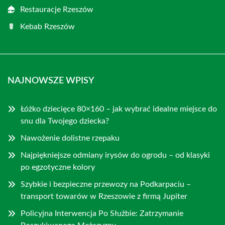
Restauracje Rzeszów
Kebab Rzeszów
NAJNOWSZE WPISY
Łóżko dziecięce 80×160 – jak wybrać idealne miejsce do
snu dla Twojego dziecka?
Nawożenie dolistne rzepaku
Najpiękniejsze odmiany irysów do ogrodu – od klasyki
po egzotyczne kolory
Szybkie i bezpieczne przewozy na Podkarpaciu –
transport towarów w Rzeszowie z firmą Jupiter
Policyjna Interwencja Po Służbie: Zatrzymanie