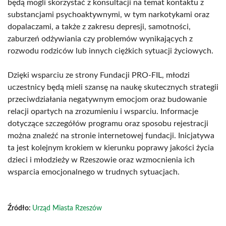
będą mogli skorzystać z konsultacji na temat kontaktu z
substancjami psychoaktywnymi, w tym narkotykami oraz
dopalaczami, a także z zakresu depresji, samotności,
zaburzeń odżywiania czy problemów wynikających z
rozwodu rodziców lub innych ciężkich sytuacji życiowych.
Dzięki wsparciu ze strony Fundacji PRO-FIL, młodzi
uczestnicy będą mieli szansę na naukę skutecznych strategii
przeciwdziałania negatywnym emocjom oraz budowanie
relacji opartych na zrozumieniu i wsparciu. Informacje
dotyczące szczegółów programu oraz sposobu rejestracji
można znaleźć na stronie internetowej fundacji. Inicjatywa
ta jest kolejnym krokiem w kierunku poprawy jakości życia
dzieci i młodzieży w Rzeszowie oraz wzmocnienia ich
wsparcia emocjonalnego w trudnych sytuacjach.
Źródło:
Urząd Miasta Rzeszów