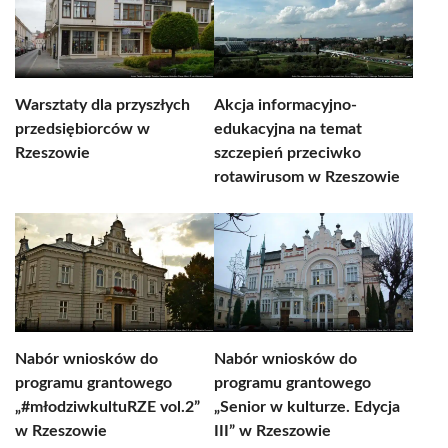
Warsztaty dla przyszłych
Akcja informacyjno-
przedsiębiorców w
edukacyjna na temat
Rzeszowie
szczepień przeciwko
rotawirusom w Rzeszowie
Nabór wniosków do
Nabór wniosków do
programu grantowego
programu grantowego
„#młodziwkultuRZE vol.2”
„Senior w kulturze. Edycja
w Rzeszowie
III” w Rzeszowie