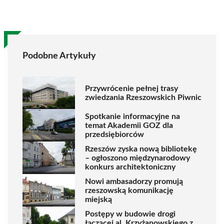
Podobne Artykuły
Przywrócenie pełnej trasy
zwiedzania Rzeszowskich Piwnic
Spotkanie informacyjne na
temat Akademii GOZ dla
przedsiębiorców
Rzeszów zyska nową bibliotekę
– ogłoszono międzynarodowy
konkurs architektoniczny
Nowi ambasadorzy promują
rzeszowską komunikację
miejską
Postępy w budowie drogi
łączącej al. Krzyżanowskiego z