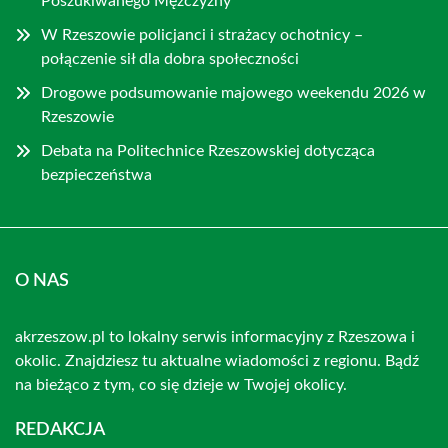
Poszukiwanego Mężczyzny
W Rzeszowie policjanci i strażacy ochotnicy –
połączenie sił dla dobra społeczności
Drogowe podsumowanie majowego weekendu 2026 w
Rzeszowie
Debata na Politechnice Rzeszowskiej dotycząca
bezpieczeństwa
O NAS
akrzeszow.pl to lokalny serwis informacyjny z Rzeszowa i
okolic. Znajdziesz tu aktualne wiadomości z regionu. Bądź
na bieżąco z tym, co się dzieje w Twojej okolicy.
REDAKCJA