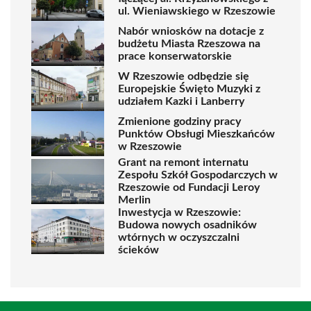
ul. Wieniawskiego w Rzeszowie
Nabór wniosków na dotacje z
budżetu Miasta Rzeszowa na
prace konserwatorskie
W Rzeszowie odbędzie się
Europejskie Święto Muzyki z
udziałem Kazki i Lanberry
Zmienione godziny pracy
Punktów Obsługi Mieszkańców
w Rzeszowie
Grant na remont internatu
Zespołu Szkół Gospodarczych w
Rzeszowie od Fundacji Leroy
Merlin
Inwestycja w Rzeszowie:
Budowa nowych osadników
wtórnych w oczyszczalni
ścieków