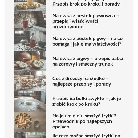
Przepis krok po kroku i porady
Nalewka z pestek pigwowca –
przepis i właściwości
prozdrowotne
Nalewka z pestek pigwy – na co
pomaga i jakie ma właściwości?
Nalewka z pigwy – przepis babci
na zdrowy i smaczny trunek
Coś z drożdży na słodko –
najlepsze przepisy i porady
Przepis na bułki zwykłe – jak je
zrobić krok po kroku?
Na jakim oleju smażyć frytki?
Przewodnik po najlepszych
opcjach
Ile razy można smażyć frytki na