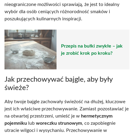
nieograniczone możliwości sprawiają, że jest to idealny
wybór dla osób ceniących różnorodność smaków i
poszukujących kulinarnych inspiracji.
Przepis na bułki zwykłe – jak
je zrobić krok po kroku?
Jak przechowywać bajgle, aby były
świeże?
Aby twoje bajgle zachowały świeżość na dłużej, kluczowe
jest ich właściwe przechowywanie. Zamiast pozostawiać je
na otwartej przestrzeni, umieść je w
hermetycznym
pojemniku
lub
woreczku strunowym
, co zapobiegnie
utracie wilgoci i wysychaniu. Przechowywanie w