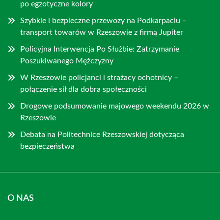
po egzotyczne kolory
Szybkie i bezpieczne przewozy na Podkarpaciu –
transport towarów w Rzeszowie z firmą Jupiter
Policyjna Interwencja Po Służbie: Zatrzymanie
Poszukiwanego Mężczyzny
W Rzeszowie policjanci i strażacy ochotnicy –
połączenie sił dla dobra społeczności
Drogowe podsumowanie majowego weekendu 2026 w
Rzeszowie
Debata na Politechnice Rzeszowskiej dotycząca
bezpieczeństwa
O NAS