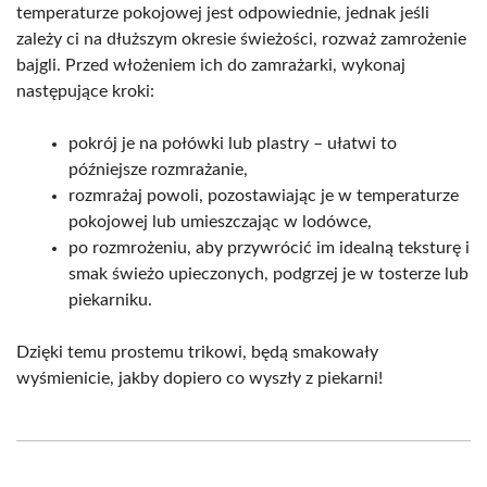
temperaturze pokojowej jest odpowiednie, jednak jeśli
zależy ci na dłuższym okresie świeżości, rozważ zamrożenie
bajgli. Przed włożeniem ich do zamrażarki, wykonaj
następujące kroki:
pokrój je na połówki lub plastry – ułatwi to
późniejsze rozmrażanie,
rozmrażaj powoli, pozostawiając je w temperaturze
pokojowej lub umieszczając w lodówce,
po rozmrożeniu, aby przywrócić im idealną teksturę i
smak świeżo upieczonych, podgrzej je w tosterze lub
piekarniku.
Dzięki temu prostemu trikowi, będą smakowały
wyśmienicie, jakby dopiero co wyszły z piekarni!