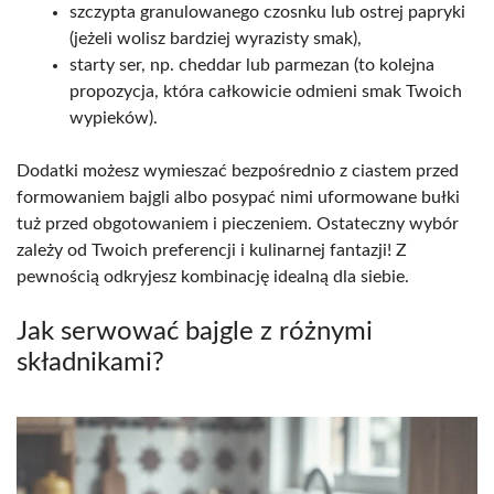
szczypta granulowanego czosnku lub ostrej papryki
(jeżeli wolisz bardziej wyrazisty smak),
starty ser, np. cheddar lub parmezan (to kolejna
propozycja, która całkowicie odmieni smak Twoich
wypieków).
Dodatki możesz wymieszać bezpośrednio z ciastem przed
formowaniem bajgli albo posypać nimi uformowane bułki
tuż przed obgotowaniem i pieczeniem. Ostateczny wybór
zależy od Twoich preferencji i kulinarnej fantazji! Z
pewnością odkryjesz kombinację idealną dla siebie.
Jak serwować bajgle z różnymi
składnikami?