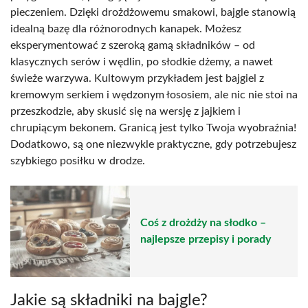
pieczeniem. Dzięki drożdżowemu smakowi, bajgle stanowią
idealną bazę dla różnorodnych kanapek. Możesz
eksperymentować z szeroką gamą składników – od
klasycznych serów i wędlin, po słodkie dżemy, a nawet
świeże warzywa. Kultowym przykładem jest bajgiel z
kremowym serkiem i wędzonym łososiem, ale nic nie stoi na
przeszkodzie, aby skusić się na wersję z jajkiem i
chrupiącym bekonem. Granicą jest tylko Twoja wyobraźnia!
Dodatkowo, są one niezwykle praktyczne, gdy potrzebujesz
szybkiego posiłku w drodze.
Coś z drożdży na słodko –
najlepsze przepisy i porady
Jakie są składniki na bajgle?