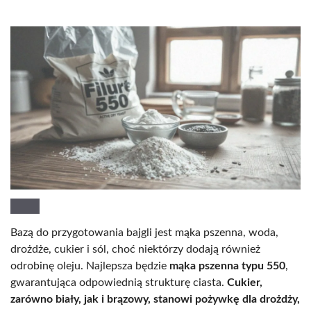
Bazą do przygotowania bajgli jest mąka pszenna, woda,
drożdże, cukier i sól, choć niektórzy dodają również
odrobinę oleju. Najlepsza będzie
mąka pszenna typu 550
,
gwarantująca odpowiednią strukturę ciasta.
Cukier,
zarówno biały, jak i brązowy, stanowi pożywkę dla drożdży,