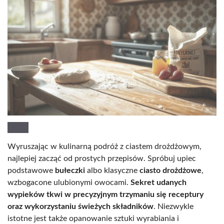
Wyruszając w kulinarną podróż z ciastem drożdżowym,
najlepiej zacząć od prostych przepisów. Spróbuj upiec
podstawowe
bułeczki
albo klasyczne
ciasto drożdżowe
,
wzbogacone ulubionymi owocami.
Sekret udanych
wypieków tkwi w precyzyjnym trzymaniu się receptury
oraz wykorzystaniu świeżych składników
. Niezwykle
istotne jest także opanowanie sztuki wyrabiania i