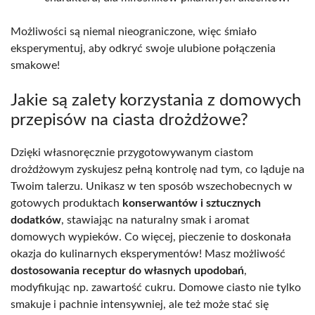
Możliwości są niemal nieograniczone, więc śmiało
eksperymentuj, aby odkryć swoje ulubione połączenia
smakowe!
Jakie są zalety korzystania z domowych
przepisów na ciasta drożdżowe?
Dzięki własnoręcznie przygotowywanym ciastom
drożdżowym zyskujesz pełną kontrolę nad tym, co ląduje na
Twoim talerzu. Unikasz w ten sposób wszechobecnych w
gotowych produktach
konserwantów i sztucznych
dodatków
, stawiając na naturalny smak i aromat
domowych wypieków. Co więcej, pieczenie to doskonała
okazja do kulinarnych eksperymentów! Masz możliwość
dostosowania receptur do własnych upodobań
,
modyfikując np. zawartość cukru. Domowe ciasto nie tylko
smakuje i pachnie intensywniej, ale też może stać się