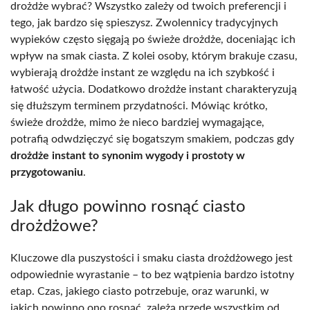
drożdże wybrać? Wszystko zależy od twoich preferencji i
tego, jak bardzo się spieszysz. Zwolennicy tradycyjnych
wypieków często sięgają po świeże drożdże, doceniając ich
wpływ na smak ciasta. Z kolei osoby, którym brakuje czasu,
wybierają drożdże instant ze względu na ich szybkość i
łatwość użycia. Dodatkowo drożdże instant charakteryzują
się dłuższym terminem przydatności. Mówiąc krótko,
świeże drożdże, mimo że nieco bardziej wymagające,
potrafią odwdzięczyć się bogatszym smakiem, podczas gdy
drożdże instant to synonim wygody i prostoty w
przygotowaniu
.
Jak długo powinno rosnąć ciasto
drożdżowe?
Kluczowe dla puszystości i smaku ciasta drożdżowego jest
odpowiednie wyrastanie – to bez wątpienia bardzo istotny
etap. Czas, jakiego ciasto potrzebuje, oraz warunki, w
jakich powinno ono rosnąć, zależą przede wszystkim od