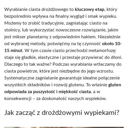
Wyrabianie ciasta drożdżowego to
kluczowy etap
, który
bezpośrednio wpływa na finalny wygląd i smak wypieku.
Możemy to zrobić tradycyjnie, zagniatając ciasto na
stolnicy, lub wykorzystać nowoczesne rozwiązanie, jakim
jest mikser planetarny z odpowiednim hakiem. Niezależnie
od wybranej metody, poświęćmy na tę czynność
około 10-
15 minut
. W tym czasie ciasto przechodzi metamorfozę:
staje się gładkie, elastyczne i przestaje przywierać do dłoni.
Dlaczego to tak ważne? Podczas wyrabiania wtłaczamy do
ciasta powietrze, które jest niezbędne do jego wzrostu.
Systematyczne zagniatanie gwarantuje idealne połączenie
wszystkich składników i rozwój glutenu. To właśnie
gluten
odpowiada za puszystość i miękkość ciasta
, a w
konsekwencji – za doskonałość naszych wypieków.
Jak zacząć z drożdżowymi wypiekami?