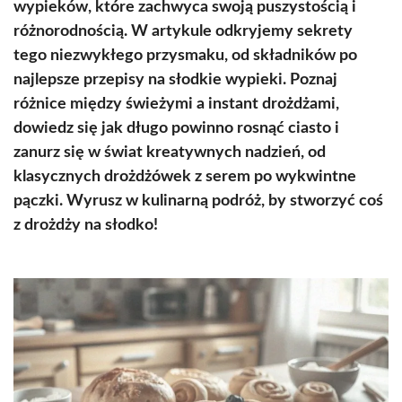
wypieków, które zachwyca swoją puszystością i
różnorodnością. W artykule odkryjemy sekrety
tego niezwykłego przysmaku, od składników po
najlepsze przepisy na słodkie wypieki. Poznaj
różnice między świeżymi a instant drożdżami,
dowiedz się jak długo powinno rosnąć ciasto i
zanurz się w świat kreatywnych nadzień, od
klasycznych drożdżówek z serem po wykwintne
pączki. Wyrusz w kulinarną podróż, by stworzyć coś
z drożdży na słodko!