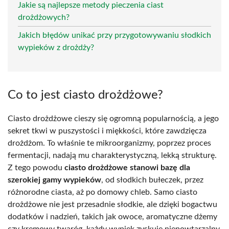
Jakie są najlepsze metody pieczenia ciast
drożdżowych?
Jakich błędów unikać przy przygotowywaniu słodkich
wypieków z drożdży?
Co to jest ciasto drożdżowe?
Ciasto drożdżowe cieszy się ogromną popularnością, a jego
sekret tkwi w puszystości i miękkości, które zawdzięcza
drożdżom. To właśnie te mikroorganizmy, poprzez proces
fermentacji, nadają mu charakterystyczną, lekką strukturę.
Z tego powodu
ciasto drożdżowe stanowi bazę dla
szerokiej gamy wypieków
, od słodkich bułeczek, przez
różnorodne ciasta, aż po domowy chleb. Samo ciasto
drożdżowe nie jest przesadnie słodkie, ale dzięki bogactwu
dodatków i nadzień, takich jak owoce, aromatyczne dżemy
czy kremowy twaróg, każdy wypiek zyskuje niepowtarzalny