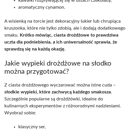
kawałki rozpływającej się w ustach czekolady,
aromatyczny cynamon.
A wisienką na torcie jest dekoracyjny lukier lub chrupiąca
kruszonka, które nie tylko zdobią, ale i dodają dodatkowego
smaku.
Krótko mówiąc, ciasta drożdżowe to prawdziwa
uczta dla podniebienia, a ich uniwersalność sprawia, że
sprawdzą się na każdą okazję.
Jakie wypieki drożdżowe na słodko
można przygotować?
Z ciasta drożdżowego wyczarować można istne cuda –
słodkie wypieki, które zachwycą każdego smakosza
.
Szczególnie popularne są drożdżówki, idealne do
kulinarnych eksperymentów z różnorodnymi nadzieniami.
Wyobraź sobie:
klasyczny ser,