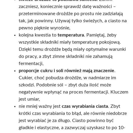
zaczniesz, koniecznie sprawdź datę ważności –
przeterminowane drożdże po prostu nie zadziałają
tak, jak powinny. Używaj tylko świeżych, a ciasto na
pewno pięknie wyrośnie,
kolejna kwestia to
temperatura
. Pamiętaj, żeby
wszystkie składniki miały temperaturę pokojową.
Dzięki temu drożdże będą miały optymalne warunki
do pracy, a zbyt zimne składniki nie zahamują
fermentacji,
proporcje cukru i soli również mają znaczenie
.
Cukier, choć pobudza drożdże, w nadmiarze im
szkodzi. Podobnie sól – zbyt duża ilość może
negatywnie wpłynąć na proces fermentacji. Kluczem
jest umiar,
nie mniej ważny jest
czas wyrabiania ciasta
. Zbyt
krótki czas wyrabiania to błąd, ale równie niedobrze
jest wyrabiać je za długo. Ciasto powinno być
gładkie i elastyczne, a zazwyczaj uzyskasz to po 10-