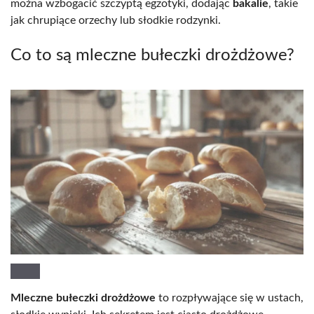
można wzbogacić szczyptą egzotyki, dodając
bakalie
, takie
jak chrupiące orzechy lub słodkie rodzynki.
Co to są mleczne bułeczki drożdżowe?
Mleczne bułeczki drożdżowe
to rozpływające się w ustach,