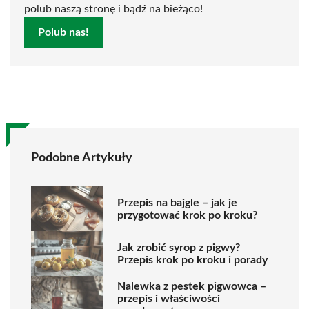
polub naszą stronę i bądź na bieżąco!
Polub nas!
Podobne Artykuły
Przepis na bajgle – jak je
przygotować krok po kroku?
Jak zrobić syrop z pigwy?
Przepis krok po kroku i porady
Nalewka z pestek pigwowca –
przepis i właściwości