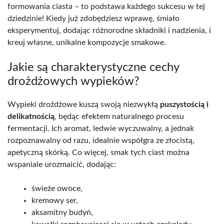
formowania ciasta – to podstawa każdego sukcesu w tej
dziedzinie! Kiedy już zdobędziesz wprawę, śmiało
eksperymentuj, dodając różnorodne składniki i nadzienia, i
kreuj własne, unikalne kompozycje smakowe.
Jakie są charakterystyczne cechy
drożdżowych wypieków?
Wypieki drożdżowe kuszą swoją niezwykłą
puszystością i
delikatnością
, będąc efektem naturalnego procesu
fermentacji. Ich aromat, ledwie wyczuwalny, a jednak
rozpoznawalny od razu, idealnie współgra ze złocistą,
apetyczną skórką. Co więcej, smak tych ciast można
wspaniale urozmaicić, dodając:
świeże owoce,
kremowy ser,
aksamitny budyń,