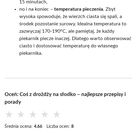
15 minutach,
no i na koniec –
temperatura pieczenia
. Zbyt
wysoka spowoduje, że wierzch ciasta się spali, a
środek pozostanie surowy. Idealna temperatura to
zazwyczaj 170-190°C, ale pamiętaj, że każdy
piekarnik piecze inaczej. Dlatego warto obserwować
ciasto i dostosować temperaturę do własnego
piekarnika.
Oceń: Coś z drożdży na słodko – najlepsze przepisy i
porady
★
★
★
★
★
Średnia ocena:
4.66
Liczba ocen:
8