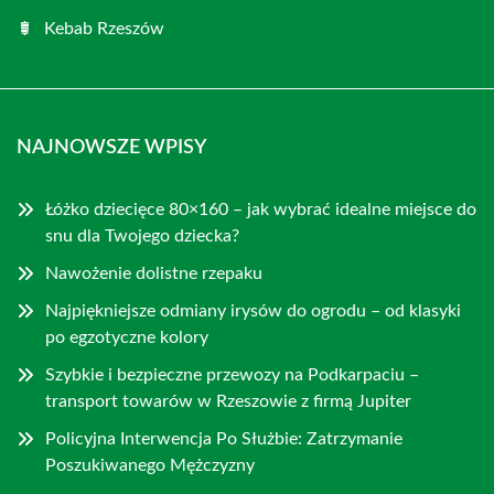
Kebab Rzeszów
NAJNOWSZE WPISY
Łóżko dziecięce 80×160 – jak wybrać idealne miejsce do
snu dla Twojego dziecka?
Nawożenie dolistne rzepaku
Najpiękniejsze odmiany irysów do ogrodu – od klasyki
po egzotyczne kolory
Szybkie i bezpieczne przewozy na Podkarpaciu –
transport towarów w Rzeszowie z firmą Jupiter
Policyjna Interwencja Po Służbie: Zatrzymanie
Poszukiwanego Mężczyzny