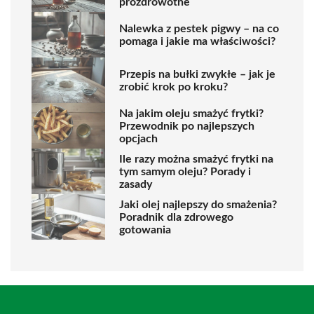
prozdrowotne
Nalewka z pestek pigwy – na co
pomaga i jakie ma właściwości?
Przepis na bułki zwykłe – jak je
zrobić krok po kroku?
Na jakim oleju smażyć frytki?
Przewodnik po najlepszych
opcjach
Ile razy można smażyć frytki na
tym samym oleju? Porady i
zasady
Jaki olej najlepszy do smażenia?
Poradnik dla zdrowego
gotowania