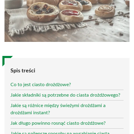
Spis treści
Co to jest ciasto drożdżowe?
Jakie składniki są potrzebne do ciasta drożdżowego?
Jakie są różnice między świeżymi drożdżami a
drożdżami instant?
Jak długo powinno rosnąć ciasto drożdżowe?
Jakie są najlepsze sposoby na wyrabianie ciasta