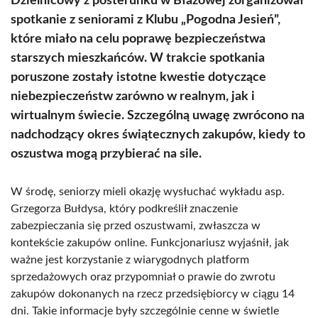
Dzielnicowy z posterunku w Błażowej zorganizował
spotkanie z seniorami z Klubu „Pogodna Jesień”,
które miało na celu poprawę bezpieczeństwa
starszych mieszkańców. W trakcie spotkania
poruszone zostały istotne kwestie dotyczące
niebezpieczeństw zarówno w realnym, jak i
wirtualnym świecie. Szczególną uwagę zwrócono na
nadchodzący okres świątecznych zakupów, kiedy to
oszustwa mogą przybierać na sile.
W środę, seniorzy mieli okazję wysłuchać wykładu asp.
Grzegorza Bułdysa, który podkreślił znaczenie
zabezpieczania się przed oszustwami, zwłaszcza w
kontekście zakupów online. Funkcjonariusz wyjaśnił, jak
ważne jest korzystanie z wiarygodnych platform
sprzedażowych oraz przypomniał o prawie do zwrotu
zakupów dokonanych na rzecz przedsiębiorcy w ciągu 14
dni. Takie informacje były szczególnie cenne w świetle