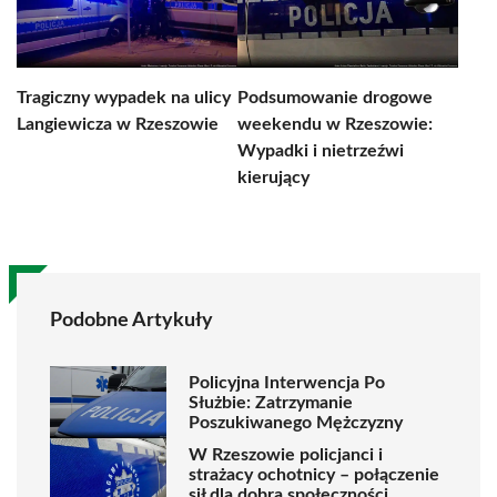
Tragiczny wypadek na ulicy
Podsumowanie drogowe
Langiewicza w Rzeszowie
weekendu w Rzeszowie:
Wypadki i nietrzeźwi
kierujący
Podobne Artykuły
Policyjna Interwencja Po
Służbie: Zatrzymanie
Poszukiwanego Mężczyzny
W Rzeszowie policjanci i
strażacy ochotnicy – połączenie
sił dla dobra społeczności