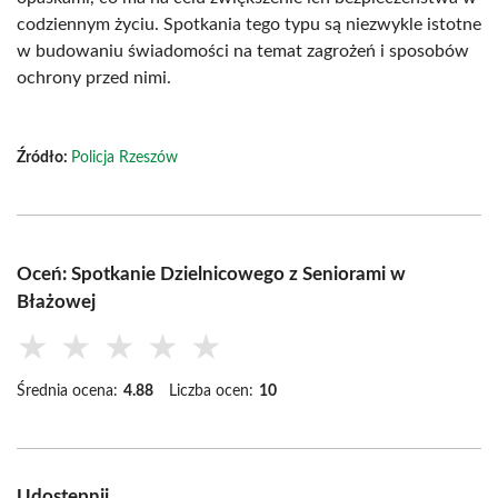
codziennym życiu. Spotkania tego typu są niezwykle istotne
w budowaniu świadomości na temat zagrożeń i sposobów
ochrony przed nimi.
Źródło:
Policja Rzeszów
Oceń: Spotkanie Dzielnicowego z Seniorami w
Błażowej
★
★
★
★
★
Średnia ocena:
4.88
Liczba ocen:
10
Udostępnij