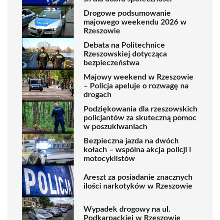
Drogowe podsumowanie
majowego weekendu 2026 w
Rzeszowie
Debata na Politechnice
Rzeszowskiej dotycząca
bezpieczeństwa
Majowy weekend w Rzeszowie
– Policja apeluje o rozwagę na
drogach
Podziękowania dla rzeszowskich
policjantów za skuteczną pomoc
w poszukiwaniach
Bezpieczna jazda na dwóch
kołach – wspólna akcja policji i
motocyklistów
Areszt za posiadanie znacznych
ilości narkotyków w Rzeszowie
Wypadek drogowy na ul.
Podkarpackiej w Rzeszowie