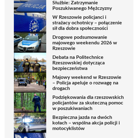
Służbie: Zatrzymanie
Poszukiwanego Mężczyzny
W Rzeszowie policjanci i
strażacy ochotnicy – połączenie
sił dla dobra społeczności
Drogowe podsumowanie
majowego weekendu 2026 w
Rzeszowie
Debata na Politechnice
Rzeszowskiej dotycząca
bezpieczeństwa
Majowy weekend w Rzeszowie
– Policja apeluje o rozwagę na
drogach
Podziękowania dla rzeszowskich
policjantów za skuteczną pomoc
w poszukiwaniach
Bezpieczna jazda na dwóch
kołach – wspólna akcja policji i
motocyklistów