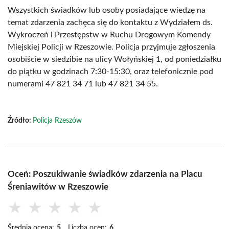
Wszystkich świadków lub osoby posiadające wiedzę na
temat zdarzenia zachęca się do kontaktu z Wydziałem ds.
Wykroczeń i Przestępstw w Ruchu Drogowym Komendy
Miejskiej Policji w Rzeszowie. Policja przyjmuje zgłoszenia
osobiście w siedzibie na ulicy Wołyńskiej 1, od poniedziałku
do piątku w godzinach 7:30-15:30, oraz telefonicznie pod
numerami 47 821 34 71 lub 47 821 34 55.
Źródło:
Policja Rzeszów
Oceń: Poszukiwanie świadków zdarzenia na Placu
Śreniawitów w Rzeszowie
★
★
★
★
★
Średnia ocena:
5
Liczba ocen:
6