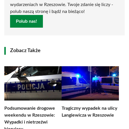
wydarzeniach w Rzeszowie. Twoje zdanie się liczy -
polub naszą stronę i bądź na bieżąco!
Polub nas!
Zobacz Także
Podsumowanie drogowe
Tragiczny wypadek na ulicy
weekendu w Rzeszowie:
Langiewicza w Rzeszowie
Wypadki i nietrzeźwi