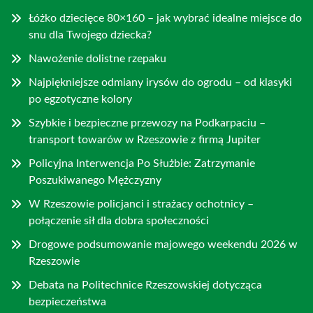
Łóżko dziecięce 80×160 – jak wybrać idealne miejsce do
snu dla Twojego dziecka?
Nawożenie dolistne rzepaku
Najpiękniejsze odmiany irysów do ogrodu – od klasyki
po egzotyczne kolory
Szybkie i bezpieczne przewozy na Podkarpaciu –
transport towarów w Rzeszowie z firmą Jupiter
Policyjna Interwencja Po Służbie: Zatrzymanie
Poszukiwanego Mężczyzny
W Rzeszowie policjanci i strażacy ochotnicy –
połączenie sił dla dobra społeczności
Drogowe podsumowanie majowego weekendu 2026 w
Rzeszowie
Debata na Politechnice Rzeszowskiej dotycząca
bezpieczeństwa