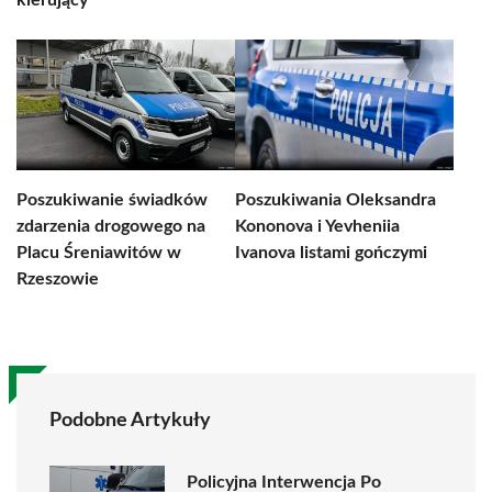
kierujący
Poszukiwanie świadków
Poszukiwania Oleksandra
zdarzenia drogowego na
Kononova i Yevheniia
Placu Śreniawitów w
Ivanova listami gończymi
Rzeszowie
Podobne Artykuły
Policyjna Interwencja Po