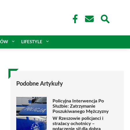
CÓW
LIFESTYLE
Podobne Artykuły
Policyjna Interwencja Po
Służbie: Zatrzymanie
Poszukiwanego Mężczyzny
W Rzeszowie policjanci i
strażacy ochotnicy –
połączenie sił dla dobra