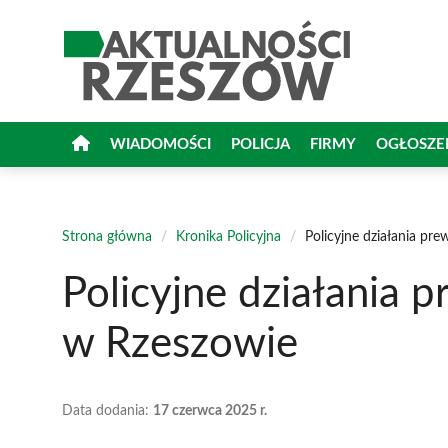
Przejdź
do
treści
WIADOMOŚCI
POLICJA
FIRMY
OGŁOSZE
Strona główna
/
Kronika Policyjna
/
Policyjne działania pr
Policyjne działania 
w Rzeszowie
Data dodania:
17 czerwca 2025 r.