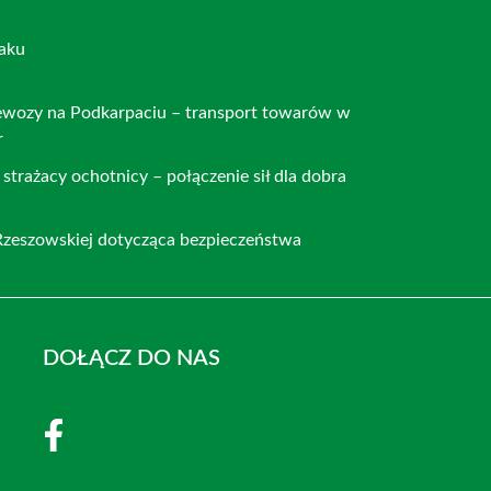
paku
zewozy na Podkarpaciu – transport towarów w
r
 strażacy ochotnicy – połączenie sił dla dobra
Rzeszowskiej dotycząca bezpieczeństwa
DOŁĄCZ DO NAS