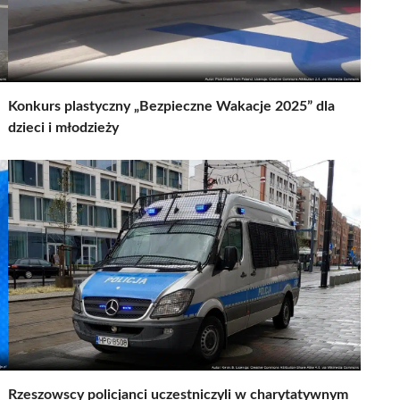
Konkurs plastyczny „Bezpieczne Wakacje 2025” dla
dzieci i młodzieży
Rzeszowscy policjanci uczestniczyli w charytatywnym