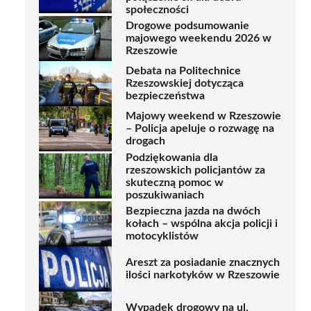
społeczności
Drogowe podsumowanie
majowego weekendu 2026 w
Rzeszowie
Debata na Politechnice
Rzeszowskiej dotycząca
bezpieczeństwa
Majowy weekend w Rzeszowie
– Policja apeluje o rozwagę na
drogach
Podziękowania dla
rzeszowskich policjantów za
skuteczną pomoc w
poszukiwaniach
Bezpieczna jazda na dwóch
kołach – wspólna akcja policji i
motocyklistów
Areszt za posiadanie znacznych
ilości narkotyków w Rzeszowie
Wypadek drogowy na ul.