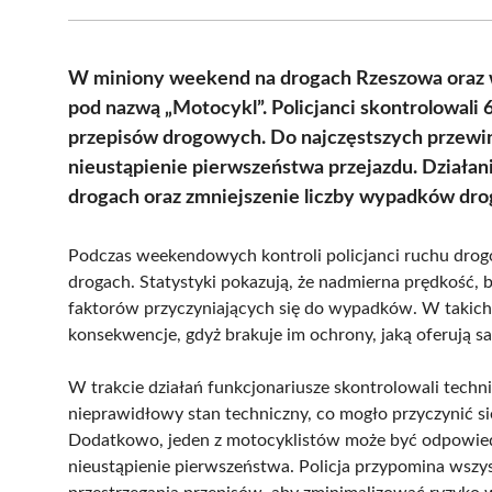
W miniony weekend na drogach Rzeszowa oraz 
pod nazwą „Motocykl”. Policjanci skontrolowali 
przepisów drogowych. Do najczęstszych przewini
nieustąpienie pierwszeństwa przejazdu. Działan
drogach oraz zmniejszenie liczby wypadków dr
Podczas weekendowych kontroli policjanci ruchu dro
drogach. Statystyki pokazują, że nadmierna prędkość,
faktorów przyczyniających się do wypadków. W takich 
konsekwencje, gdyż brakuje im ochrony, jaką oferują sa
W trakcie działań funkcjonariusze skontrolowali techni
nieprawidłowy stan techniczny, co mogło przyczynić si
Dodatkowo, jeden z motocyklistów może być odpowie
nieustąpienie pierwszeństwa. Policja przypomina wsz