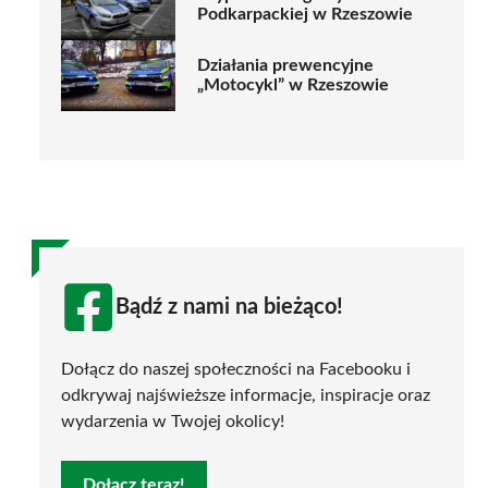
Podkarpackiej w Rzeszowie
Działania prewencyjne
„Motocykl” w Rzeszowie
Bądź z nami na bieżąco!
Dołącz do naszej społeczności na Facebooku i
odkrywaj najświeższe informacje, inspiracje oraz
wydarzenia w Twojej okolicy!
Dołącz teraz!