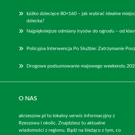
Łóżko dziecięce 80×160 – jak wybrać idealne miejs
dziecka?
Najpiękniejsze odmiany irysów do ogrodu – od klas
Policyjna Interwencja Po Służbie: Zatrzymanie P
Drogowe podsumowanie majowego weekendu 202
O NAS
akrzeszow.pl to lokalny serwis informacyjny z
Rzeszowa i okolic. Znajdziesz tu aktualne
wiadomości z regionu. Bądź na bieżąco z tym, co