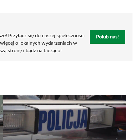
sze! Przyłącz się do naszej społeczności
Polub nas!
 więcej o lokalnych wydarzeniach w
szą stronę i bądź na bieżąco!