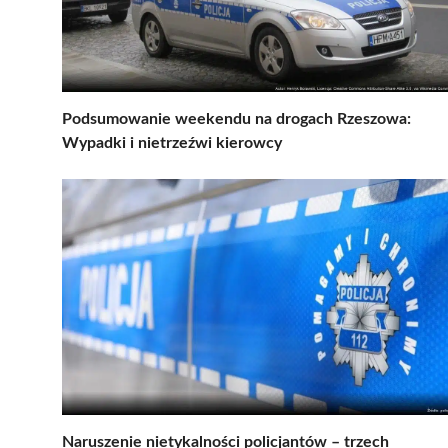
Podsumowanie weekendu na drogach Rzeszowa:
Wypadki i nietrzeźwi kierowcy
Naruszenie nietykalności policjantów – trzech