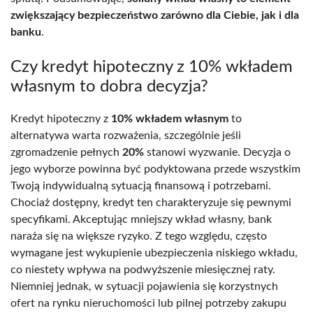
zwiększający bezpieczeństwo zarówno dla Ciebie, jak i dla
banku
.
Czy kredyt hipoteczny z 10% wkładem
własnym to dobra decyzja?
Kredyt hipoteczny z
10% wkładem własnym
to
alternatywa warta rozważenia, szczególnie jeśli
zgromadzenie pełnych
20%
stanowi wyzwanie. Decyzja o
jego wyborze powinna być podyktowana przede wszystkim
Twoją indywidualną sytuacją finansową i potrzebami.
Chociaż dostępny, kredyt ten charakteryzuje się pewnymi
specyfikami. Akceptując mniejszy wkład własny, bank
naraża się na większe ryzyko. Z tego względu, często
wymagane jest wykupienie ubezpieczenia niskiego wkładu,
co niestety wpływa na podwyższenie miesięcznej raty.
Niemniej jednak, w sytuacji pojawienia się korzystnych
ofert na rynku nieruchomości lub pilnej potrzeby zakupu