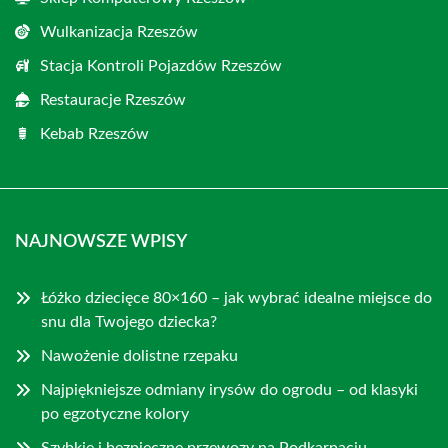
Wulkanizacja Rzeszów
Stacja Kontroli Pojazdów Rzeszów
Restauracje Rzeszów
Kebab Rzeszów
NAJNOWSZE WPISY
Łóżko dziecięce 80×160 – jak wybrać idealne miejsce do
snu dla Twojego dziecka?
Nawożenie dolistne rzepaku
Najpiękniejsze odmiany irysów do ogrodu – od klasyki
po egzotyczne kolory