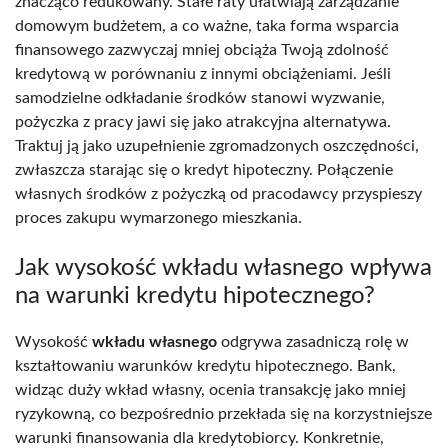
znacząco redukowany. Stałe raty ułatwiają zarządzanie
domowym budżetem, a co ważne, taka forma wsparcia
finansowego zazwyczaj mniej obciąża Twoją zdolność
kredytową w porównaniu z innymi obciążeniami. Jeśli
samodzielne odkładanie środków stanowi wyzwanie,
pożyczka z pracy jawi się jako atrakcyjna alternatywa.
Traktuj ją jako uzupełnienie zgromadzonych oszczędności,
zwłaszcza starając się o kredyt hipoteczny. Połączenie
własnych środków z pożyczką od pracodawcy przyspieszy
proces zakupu wymarzonego mieszkania.
Jak wysokość wkładu własnego wpływa
na warunki kredytu hipotecznego?
Wysokość
wkładu własnego
odgrywa zasadniczą rolę w
kształtowaniu warunków kredytu hipotecznego. Bank,
widząc duży wkład własny, ocenia transakcję jako mniej
ryzykowną, co bezpośrednio przekłada się na korzystniejsze
warunki finansowania dla kredytobiorcy. Konkretnie,