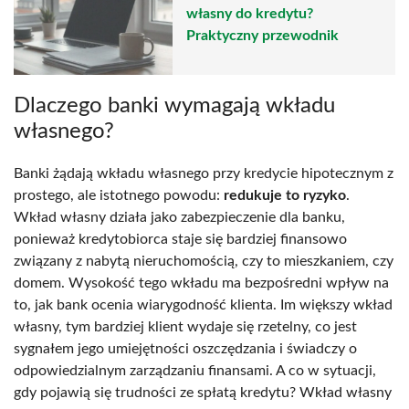
własny do kredytu?
Praktyczny przewodnik
Dlaczego banki wymagają wkładu
własnego?
Banki żądają wkładu własnego przy kredycie hipotecznym z
prostego, ale istotnego powodu:
redukuje to ryzyko
.
Wkład własny działa jako zabezpieczenie dla banku,
ponieważ kredytobiorca staje się bardziej finansowo
związany z nabytą nieruchomością, czy to mieszkaniem, czy
domem. Wysokość tego wkładu ma bezpośredni wpływ na
to, jak bank ocenia wiarygodność klienta. Im większy wkład
własny, tym bardziej klient wydaje się rzetelny, co jest
sygnałem jego umiejętności oszczędzania i świadczy o
odpowiedzialnym zarządzaniu finansami. A co w sytuacji,
gdy pojawią się trudności ze spłatą kredytu? Wkład własny