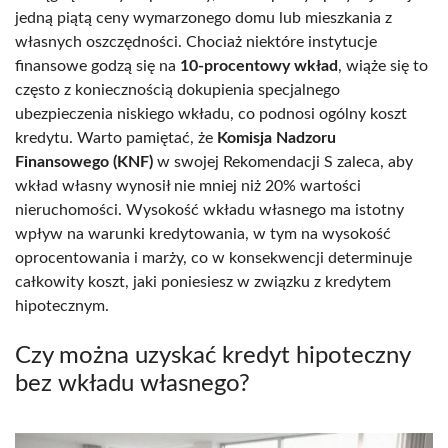
jedną piątą ceny wymarzonego domu lub mieszkania z
własnych oszczędności. Chociaż niektóre instytucje
finansowe godzą się na
10-procentowy wkład
, wiąże się to
często z koniecznością dokupienia specjalnego
ubezpieczenia niskiego wkładu, co podnosi ogólny koszt
kredytu. Warto pamiętać, że
Komisja Nadzoru
Finansowego (KNF)
w swojej Rekomendacji S zaleca, aby
wkład własny wynosił nie mniej niż 20% wartości
nieruchomości. Wysokość wkładu własnego ma istotny
wpływ na warunki kredytowania, w tym na wysokość
oprocentowania i marży, co w konsekwencji determinuje
całkowity koszt, jaki poniesiesz w związku z kredytem
hipotecznym.
Czy można uzyskać kredyt hipoteczny
bez wkładu własnego?