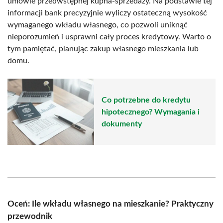
umowie przedwstępnej kupna-sprzedaży. Na podstawie tej
informacji bank precyzyjnie wyliczy ostateczną wysokość
wymaganego wkładu własnego, co pozwoli uniknąć
nieporozumień i usprawni cały proces kredytowy. Warto o
tym pamiętać, planując zakup własnego mieszkania lub
domu.
Co potrzebne do kredytu
hipotecznego? Wymagania i
dokumenty
Oceń: Ile wkładu własnego na mieszkanie? Praktyczny
przewodnik