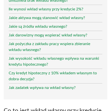
umożliwia brak wkładu własnego?
Ile wynosi wkład własny przy kredycie 2%?
Jakie aktywa mogą stanowić wkład własny?
Jakie są źródła wkładu własnego?
Jak darowizny mogą wspierać wkład własny?
Jak pożyczka z zakładu pracy wspiera zbieranie
wkładu własnego?
Jak wysokość wkładu własnego wpływa na warunki
kredytu hipotecznego?
Czy kredyt hipoteczny z 10% wkładem własnym to
dobra decyzja?
Jak zadatek wpływa na wkład własny?
Co to jest wkład własny przy kredycie