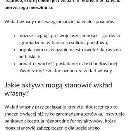
rządowa, której celem jest wsparcie młodych w nabyciu
pierwszego mieszkania
.
Wkład własny możesz zgromadzić na wiele sposobów:
możesz sięgnąć po swoje oszczędności – gotówka
zgromadzona w banku to solidna podstawa,
popularnym rozwiązaniem jest również darowizna
od bliskich,
ponadto, wartość posiadanej działki budowlanej
również może zostać uznana za wkład własny.
Jakie aktywa mogą stanowić wkład
własny?
Wkład własny przy zaciąganiu kredytu hipotecznego to
znacznie więcej niż tylko zgromadzona gotówka. Instytucje
bankowe akceptują różnorodne formy aktywów, które
mogą stanowić zabezpieczenie dla udzielanego