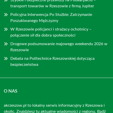
Szybkie i bezpieczne przewozy na Podkarpaciu –
transport towarów w Rzeszowie z firmą Jupiter
Policyjna Interwencja Po Służbie: Zatrzymanie
Poszukiwanego Mężczyzny
W Rzeszowie policjanci i strażacy ochotnicy –
połączenie sił dla dobra społeczności
Drogowe podsumowanie majowego weekendu 2026 w
Rzeszowie
Debata na Politechnice Rzeszowskiej dotycząca
bezpieczeństwa
O NAS
akrzeszow.pl to lokalny serwis informacyjny z Rzeszowa i
okolic. Znajdziesz tu aktualne wiadomości z regionu. Bądź