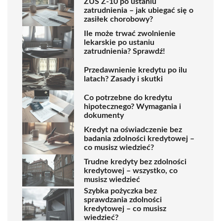
ZUS Z-10 po ustaniu
zatrudnienia – jak ubiegać się o
zasiłek chorobowy?
Ile może trwać zwolnienie
lekarskie po ustaniu
zatrudnienia? Sprawdź!
Przedawnienie kredytu po ilu
latach? Zasady i skutki
Co potrzebne do kredytu
hipotecznego? Wymagania i
dokumenty
Kredyt na oświadczenie bez
badania zdolności kredytowej –
co musisz wiedzieć?
Trudne kredyty bez zdolności
kredytowej – wszystko, co
musisz wiedzieć
Szybka pożyczka bez
sprawdzania zdolności
kredytowej – co musisz
wiedzieć?