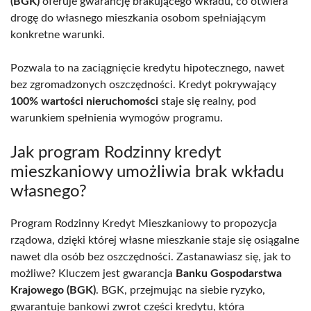
(BGK)
oferuje gwarancję brakującego wkładu, co otwiera
drogę do własnego mieszkania osobom spełniającym
konkretne warunki.
Pozwala to na zaciągnięcie kredytu hipotecznego, nawet
bez zgromadzonych oszczędności. Kredyt pokrywający
100% wartości nieruchomości
staje się realny, pod
warunkiem spełnienia wymogów programu.
Jak program Rodzinny kredyt
mieszkaniowy umożliwia brak wkładu
własnego?
Program Rodzinny Kredyt Mieszkaniowy to propozycja
rządowa, dzięki której własne mieszkanie staje się osiągalne
nawet dla osób bez oszczędności. Zastanawiasz się, jak to
możliwe? Kluczem jest gwarancja
Banku Gospodarstwa
Krajowego (BGK)
. BGK, przejmując na siebie ryzyko,
gwarantuje bankowi zwrot części kredytu, która