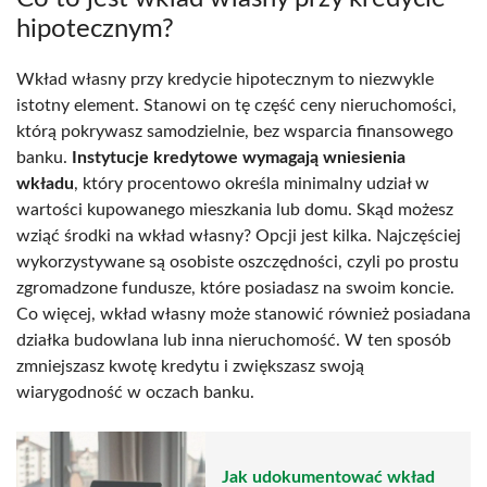
hipotecznym?
Wkład własny przy kredycie hipotecznym to niezwykle
istotny element. Stanowi on tę część ceny nieruchomości,
którą pokrywasz samodzielnie, bez wsparcia finansowego
banku.
Instytucje kredytowe wymagają wniesienia
wkładu
, który procentowo określa minimalny udział w
wartości kupowanego mieszkania lub domu. Skąd możesz
wziąć środki na wkład własny? Opcji jest kilka. Najczęściej
wykorzystywane są osobiste oszczędności, czyli po prostu
zgromadzone fundusze, które posiadasz na swoim koncie.
Co więcej, wkład własny może stanowić również posiadana
działka budowlana lub inna nieruchomość. W ten sposób
zmniejszasz kwotę kredytu i zwiększasz swoją
wiarygodność w oczach banku.
Jak udokumentować wkład