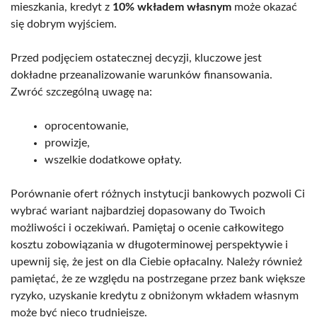
mieszkania, kredyt z
10% wkładem własnym
może okazać
się dobrym wyjściem.
Przed podjęciem ostatecznej decyzji, kluczowe jest
dokładne przeanalizowanie warunków finansowania.
Zwróć szczególną uwagę na:
oprocentowanie,
prowizje,
wszelkie dodatkowe opłaty.
Porównanie ofert różnych instytucji bankowych pozwoli Ci
wybrać wariant najbardziej dopasowany do Twoich
możliwości i oczekiwań. Pamiętaj o ocenie całkowitego
kosztu zobowiązania w długoterminowej perspektywie i
upewnij się, że jest on dla Ciebie opłacalny. Należy również
pamiętać, że ze względu na postrzegane przez bank większe
ryzyko, uzyskanie kredytu z obniżonym wkładem własnym
może być nieco trudniejsze.