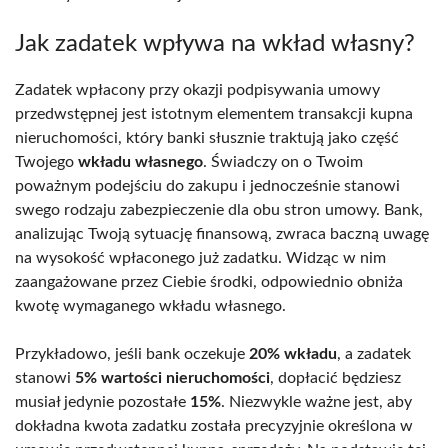
Jak zadatek wpływa na wkład własny?
Zadatek wpłacony przy okazji podpisywania umowy
przedwstępnej jest istotnym elementem transakcji kupna
nieruchomości, który banki słusznie traktują jako część
Twojego
wkładu własnego
. Świadczy on o Twoim
poważnym podejściu do zakupu i jednocześnie stanowi
swego rodzaju zabezpieczenie dla obu stron umowy. Bank,
analizując Twoją sytuację finansową, zwraca baczną uwagę
na wysokość wpłaconego już zadatku. Widząc w nim
zaangażowane przez Ciebie środki, odpowiednio obniża
kwotę wymaganego wkładu własnego.
Przykładowo, jeśli bank oczekuje
20% wkładu
, a zadatek
stanowi
5% wartości nieruchomości
, dopłacić będziesz
musiał jedynie pozostałe
15%
. Niezwykle ważne jest, aby
dokładna kwota zadatku została precyzyjnie określona w