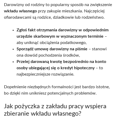
Darowizny od rodziny to popularny sposób na zwiększenie
wkładu własnego
przy zakupie mieszkania. Najczęściej
ofiarodawcami są rodzice, dziadkowie lub rodzeństwo.
Zgłoś fakt otrzymania darowizny w odpowiednim
urzędzie skarbowym w wyznaczonym terminie
–
aby uniknąć obciążenia podatkowego,
Sporządź umowę darowizny na piśmie
– stanowi
ona dowód pochodzenia środków,
Przelej darowaną kwotę bezpośrednio na konto
osoby ubiegającej się o kredyt hipoteczny
– to
najbezpieczniejsze rozwiązanie.
Dopełnienie niezbędnych formalności jest bardzo istotne,
bo dzięki nim unikniesz potencjalnych problemów.
Jak pożyczka z zakładu pracy wspiera
zbieranie wkładu własnego?