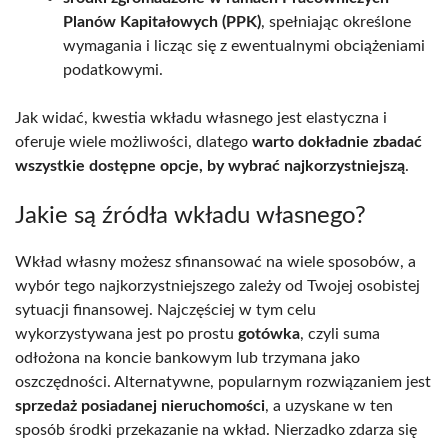
Planów Kapitałowych (PPK)
, spełniając określone
wymagania i licząc się z ewentualnymi obciążeniami
podatkowymi.
Jak widać, kwestia wkładu własnego jest elastyczna i
oferuje wiele możliwości, dlatego
warto dokładnie zbadać
wszystkie dostępne opcje, by wybrać najkorzystniejszą
.
Jakie są źródła wkładu własnego?
Wkład własny możesz sfinansować na wiele sposobów, a
wybór tego najkorzystniejszego zależy od Twojej osobistej
sytuacji finansowej. Najczęściej w tym celu
wykorzystywana jest po prostu
gotówka
, czyli suma
odłożona na koncie bankowym lub trzymana jako
oszczędności. Alternatywne, popularnym rozwiązaniem jest
sprzedaż posiadanej nieruchomości
, a uzyskane w ten
sposób środki przekazanie na wkład. Nierzadko zdarza się