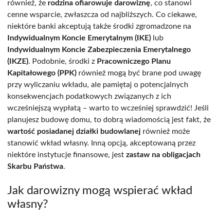
również, że
rodzina ofiarowuje darowiznę
, co stanowi
cenne wsparcie, zwłaszcza od najbliższych. Co ciekawe,
niektóre banki akceptują także środki zgromadzone na
Indywidualnym Koncie Emerytalnym (IKE)
lub
Indywidualnym Koncie Zabezpieczenia Emerytalnego
(IKZE)
. Podobnie, środki z
Pracowniczego Planu
Kapitałowego (PPK)
również mogą być brane pod uwagę
przy wyliczaniu wkładu, ale pamiętaj o potencjalnych
konsekwencjach podatkowych związanych z ich
wcześniejszą wypłatą – warto to wcześniej sprawdzić! Jeśli
planujesz budowę domu, to dobrą wiadomością jest fakt, że
wartość posiadanej działki budowlanej
również może
stanowić wkład własny. Inną opcją, akceptowaną przez
niektóre instytucje finansowe, jest
zastaw na obligacjach
Skarbu Państwa
.
Jak darowizny mogą wspierać wkład
własny?