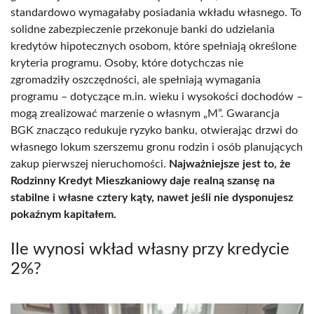
standardowo wymagałaby posiadania wkładu własnego. To
solidne zabezpieczenie przekonuje banki do udzielania
kredytów hipotecznych osobom, które spełniają określone
kryteria programu. Osoby, które dotychczas nie
zgromadziły oszczędności, ale spełniają wymagania
programu – dotyczące m.in. wieku i wysokości dochodów –
mogą zrealizować marzenie o własnym „M”. Gwarancja
BGK znacząco redukuje ryzyko banku, otwierając drzwi do
własnego lokum szerszemu gronu rodzin i osób planujących
zakup pierwszej nieruchomości.
Najważniejsze jest to, że
Rodzinny Kredyt Mieszkaniowy daje realną szansę na
stabilne i własne cztery kąty, nawet jeśli nie dysponujesz
pokaźnym kapitałem.
Ile wynosi wkład własny przy kredycie
2%?