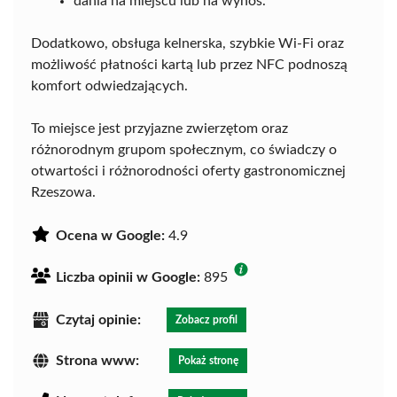
dania na miejscu lub na wynos.
Dodatkowo, obsługa kelnerska, szybkie Wi-Fi oraz
możliwość płatności kartą lub przez NFC podnoszą
komfort odwiedzających.
To miejsce jest przyjazne zwierzętom oraz
różnorodnym grupom społecznym, co świadczy o
otwartości i różnorodności oferty gastronomicznej
Rzeszowa.
Ocena w Google:
4.9
Liczba opinii w Google:
895
Czytaj opinie:
Zobacz profil
Strona www:
Pokaż stronę