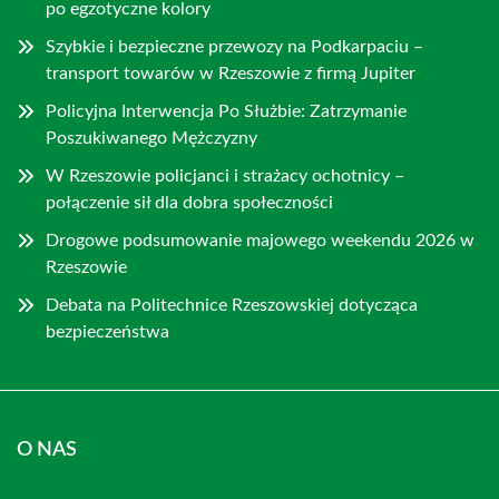
po egzotyczne kolory
Szybkie i bezpieczne przewozy na Podkarpaciu –
transport towarów w Rzeszowie z firmą Jupiter
Policyjna Interwencja Po Służbie: Zatrzymanie
Poszukiwanego Mężczyzny
W Rzeszowie policjanci i strażacy ochotnicy –
połączenie sił dla dobra społeczności
Drogowe podsumowanie majowego weekendu 2026 w
Rzeszowie
Debata na Politechnice Rzeszowskiej dotycząca
bezpieczeństwa
O NAS