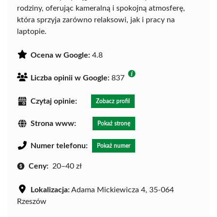
rodziny, oferując kameralną i spokojną atmosferę,
która sprzyja zarówno relaksowi, jak i pracy na
laptopie.
Ocena w Google:
4.8
Liczba opinii w Google:
837
Czytaj opinie:
Zobacz profil
Strona www:
Pokaż stronę
Numer telefonu:
Pokaż numer
Ceny:
20–40 zł
Lokalizacja:
Adama Mickiewicza 4, 35-064
Rzeszów