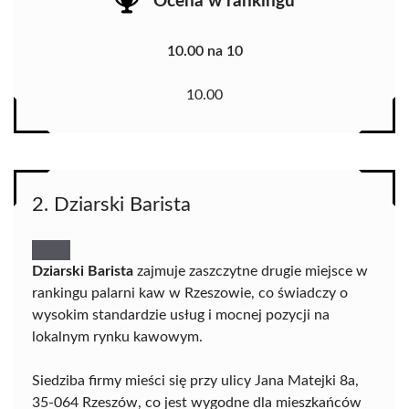
Ocena w rankingu
10.00 na 10
10.00
2. Dziarski Barista
Dziarski Barista
zajmuje zaszczytne drugie miejsce w
rankingu palarni kaw w Rzeszowie, co świadczy o
wysokim standardzie usług i mocnej pozycji na
lokalnym rynku kawowym.
Siedziba firmy mieści się przy ulicy Jana Matejki 8a,
35-064 Rzeszów, co jest wygodne dla mieszkańców