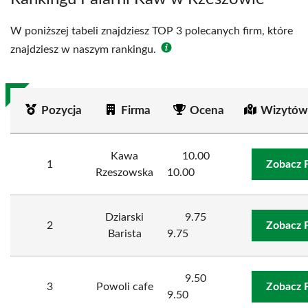
W poniższej tabeli znajdziesz TOP 3 polecanych firm, które
znajdziesz w naszym rankingu.
Pozycja
Firma
Ocena
Wizytów
Kawa
10.00
1
Zobacz 
Rzeszowska
10.00
Dziarski
9.75
2
Zobacz 
Barista
9.75
9.50
3
Powoli cafe
Zobacz 
9.50