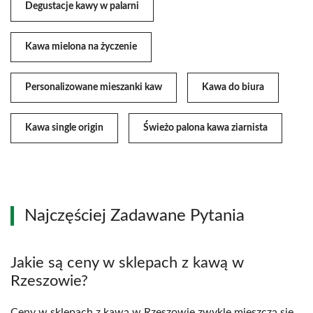
Degustacje kawy w palarni
Kawa mielona na życzenie
Personalizowane mieszanki kaw
Kawa do biura
Kawa single origin
Świeżo palona kawa ziarnista
Najczęściej Zadawane Pytania
Jakie są ceny w sklepach z kawą w
Rzeszowie?
Ceny w sklepach z kawą w Rzeszowie zwykle mieszczą się