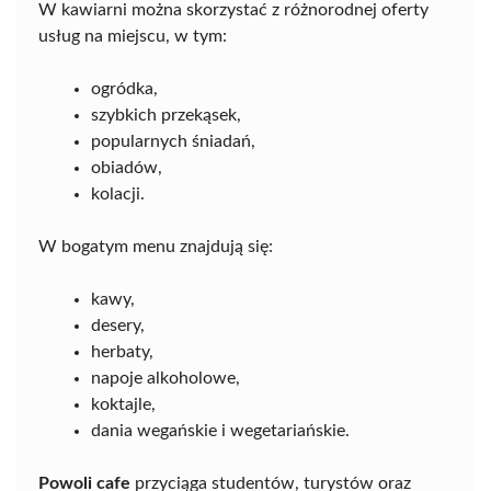
W kawiarni można skorzystać z różnorodnej oferty
usług na miejscu, w tym:
ogródka,
szybkich przekąsek,
popularnych śniadań,
obiadów,
kolacji.
W bogatym menu znajdują się:
kawy,
desery,
herbaty,
napoje alkoholowe,
koktajle,
dania wegańskie i wegetariańskie.
Powoli cafe
przyciąga studentów, turystów oraz