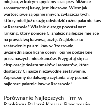
miejsca, w którym spędzimy czas przy filiżance
aromatycznej kawy, jest kluczowe. Wiesz jak
wartościowe są opinie innych, zwłaszcza tych,
którzy mieli już okazję odwiedzić różne palarnie kaw
w Rzeszowie? Właśnie dlatego powstał nasz
ranking, który pomoże Ci znaleźć najlepsze miejsce
na prawdziwą kawową ucztę. Znajdziesz tu
zestawienie palarni kaw w Rzeszowie,
uwzględniające liczne oceny i opinie podzielone
przez naszych mieszkańców. Przygotuj się na
eksplorację świata smaków i aromatów, które
dostarczy Ci nasze niezawodne zestawienie.
Zapraszamy do dalszego czytania, aby poznać
najlepsze palarnie kaw w Rzeszowie!
Porównanie Najlepszych Firm w
Rankingu Palarni Kaw w Rzeszowie