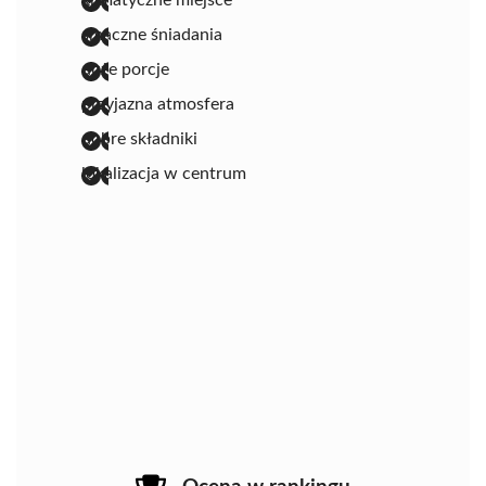
smaczne śniadania
duże porcje
przyjazna atmosfera
dobre składniki
lokalizacja w centrum