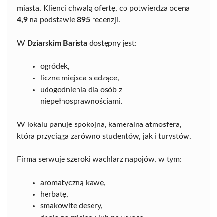
miasta. Klienci chwalą ofertę, co potwierdza ocena
4,9
na podstawie
895
recenzji.
W
Dziarskim Barista
dostępny jest:
ogródek,
liczne miejsca siedzące,
udogodnienia dla osób z
niepełnosprawnościami.
W lokalu panuje spokojna, kameralna atmosfera,
która przyciąga zarówno studentów, jak i turystów.
Firma serwuje szeroki wachlarz napojów, w tym:
aromatyczną kawę,
herbatę,
smakowite desery,