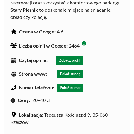
rezerwacji oraz skorzystać z komfortowego parkingu.
Stary Piernik
to doskonałe miejsce na śniadanie,
obiad czy kolację.
Ocena w Google:
4.6
Liczba opinii w Google:
2464
Czytaj opinie:
Zobacz profil
Strona www:
Pokaż stronę
Numer telefonu:
Pokaż numer
Ceny:
20–40 zł
Lokalizacja:
Tadeusza Kościuszki 9, 35-060
Rzeszów