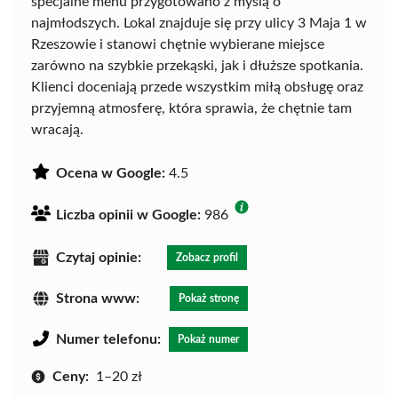
specjalne menu przygotowano z myślą o
najmłodszych. Lokal znajduje się przy ulicy 3 Maja 1 w
Rzeszowie i stanowi chętnie wybierane miejsce
zarówno na szybkie przekąski, jak i dłuższe spotkania.
Klienci doceniają przede wszystkim miłą obsługę oraz
przyjemną atmosferę, która sprawia, że chętnie tam
wracają.
Ocena w Google:
4.5
Liczba opinii w Google:
986
Czytaj opinie:
Zobacz profil
Strona www:
Pokaż stronę
Numer telefonu:
Pokaż numer
Ceny:
1–20 zł