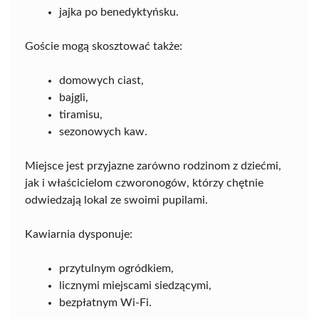
jajka po benedyktyńsku.
Goście mogą skosztować także:
domowych ciast,
bajgli,
tiramisu,
sezonowych kaw.
Miejsce jest przyjazne zarówno rodzinom z dziećmi,
jak i właścicielom czworonogów, którzy chętnie
odwiedzają lokal ze swoimi pupilami.
Kawiarnia dysponuje:
przytulnym ogródkiem,
licznymi miejscami siedzącymi,
bezpłatnym Wi-Fi.