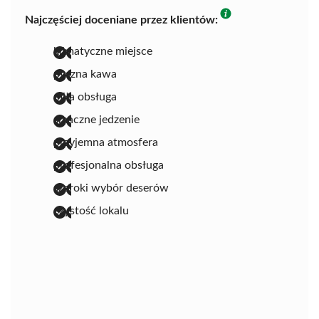
Najczęściej doceniane przez klientów:
klimatyczne miejsce
pyszna kawa
miła obsługa
smaczne jedzenie
przyjemna atmosfera
profesjonalna obsługa
szeroki wybór deserów
czystość lokalu