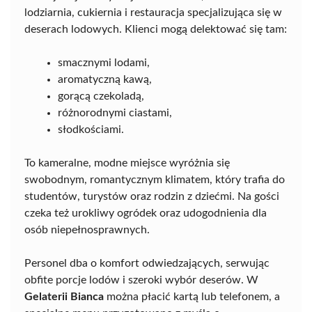
lodziarnia, cukiernia i restauracja specjalizująca się w
deserach lodowych. Klienci mogą delektować się tam:
smacznymi lodami,
aromatyczną kawą,
gorącą czekoladą,
różnorodnymi ciastami,
słodkościami.
To kameralne, modne miejsce wyróżnia się
swobodnym, romantycznym klimatem, który trafia do
studentów, turystów oraz rodzin z dziećmi. Na gości
czeka też urokliwy ogródek oraz udogodnienia dla
osób niepełnosprawnych.
Personel dba o komfort odwiedzających, serwując
obfite porcje lodów i szeroki wybór deserów. W
Gelaterii Bianca
można płacić kartą lub telefonem, a