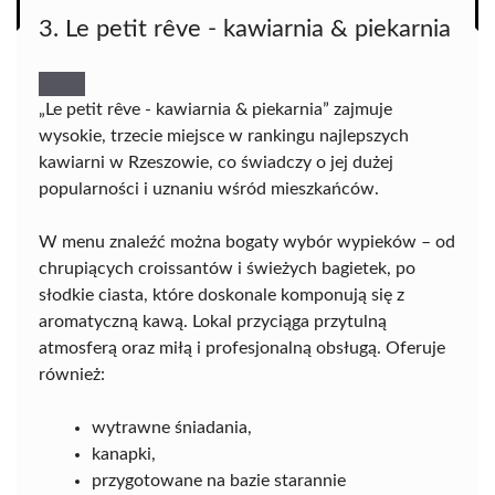
3. Le petit rêve - kawiarnia & piekarnia
„Le petit rêve - kawiarnia & piekarnia” zajmuje
wysokie, trzecie miejsce w rankingu najlepszych
kawiarni w Rzeszowie, co świadczy o jej dużej
popularności i uznaniu wśród mieszkańców.
W menu znaleźć można bogaty wybór wypieków – od
chrupiących croissantów i świeżych bagietek, po
słodkie ciasta, które doskonale komponują się z
aromatyczną kawą. Lokal przyciąga przytulną
atmosferą oraz miłą i profesjonalną obsługą. Oferuje
również:
wytrawne śniadania,
kanapki,
przygotowane na bazie starannie