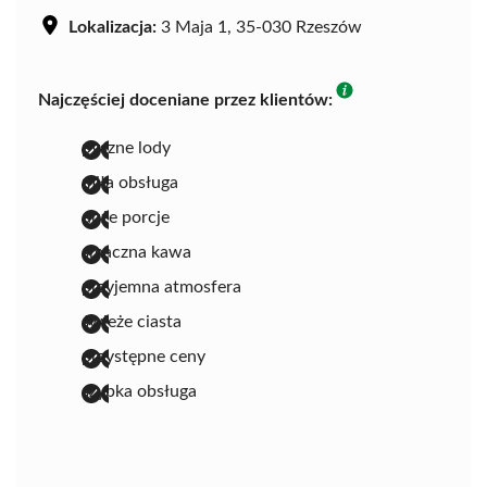
Lokalizacja:
3 Maja 1, 35-030 Rzeszów
Najczęściej doceniane przez klientów:
pyszne lody
miła obsługa
duże porcje
smaczna kawa
przyjemna atmosfera
świeże ciasta
przystępne ceny
szybka obsługa