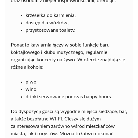
oraz osobom z niepełnosprawnościami, oferując:
krzesełka do karmienia,
dostęp dla wózków,
przystosowane toalety.
Ponadto kawiarnia łączy w sobie funkcje baru
koktajlowego i klubu muzycznego, regularnie
organizując koncerty na żywo. W ofercie znajdują się
różne alkohole:
piwo,
wino,
drinki serwowane podczas happy hours.
Do dyspozycji gości są wygodne miejsca siedzące, bar,
a także bezpłatne Wi-Fi. Cieszy się dużym
zainteresowaniem zarówno wśród mieszkańców
miasta, jak i turystów. Można tu łatwo dokonać