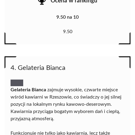
Ocena w rankingu
9.50 na 10
9.50
4. Gelateria Bianca
Gelateria Bianca
zajmuje wysokie, czwarte miejsce
wśród kawiarni w Rzeszowie, co świadczy o jej silnej
pozycji na lokalnym rynku kawowo-deserowym.
Kawiarnia przyciąga bogatym wyborem dań i ciepłą,
przyjazną atmosferą.
Funkcjonuje nie tylko jako kawiarnia, lecz także