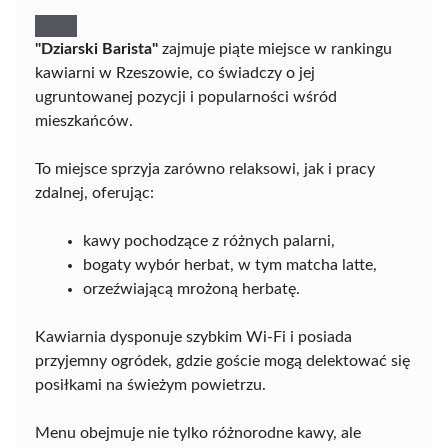
"Dziarski Barista"
zajmuje piąte miejsce w rankingu
kawiarni w Rzeszowie, co świadczy o jej
ugruntowanej pozycji i popularności wśród
mieszkańców.
To miejsce sprzyja zarówno relaksowi, jak i pracy
zdalnej, oferując:
kawy pochodzące z różnych palarni,
bogaty wybór herbat, w tym matcha latte,
orzeźwiającą mrożoną herbatę.
Kawiarnia dysponuje szybkim Wi-Fi i posiada
przyjemny ogródek, gdzie goście mogą delektować się
posiłkami na świeżym powietrzu.
Menu obejmuje nie tylko różnorodne kawy, ale