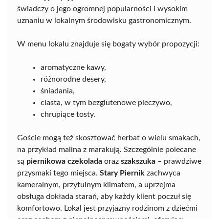
świadczy o jego ogromnej popularności i wysokim
uznaniu w lokalnym środowisku gastronomicznym.
W menu lokalu znajduje się bogaty wybór propozycji:
aromatyczne kawy,
różnorodne desery,
śniadania,
ciasta, w tym bezglutenowe pieczywo,
chrupiące tosty.
Goście mogą też skosztować herbat o wielu smakach,
na przykład malina z marakują. Szczególnie polecane
są
piernikowa czekolada
oraz
szakszuka
– prawdziwe
przysmaki tego miejsca.
Stary Piernik
zachwyca
kameralnym, przytulnym klimatem, a uprzejma
obsługa dokłada starań, aby każdy klient poczuł się
komfortowo. Lokal jest przyjazny rodzinom z dziećmi