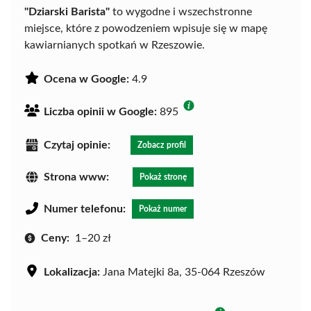
"Dziarski Barista"
to wygodne i wszechstronne
miejsce, które z powodzeniem wpisuje się w mapę
kawiarnianych spotkań w Rzeszowie.
Ocena w Google:
4.9
Liczba opinii w Google:
895
Czytaj opinie:
Zobacz profil
Strona www:
Pokaż stronę
Numer telefonu:
Pokaż numer
Ceny:
1–20 zł
Lokalizacja:
Jana Matejki 8a, 35-064 Rzeszów