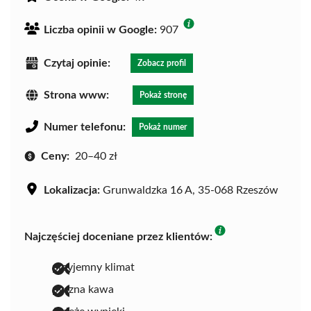
Liczba opinii w Google:
907
Czytaj opinie:
Zobacz profil
Strona www:
Pokaż stronę
Numer telefonu:
Pokaż numer
Ceny:
20–40 zł
Lokalizacja:
Grunwaldzka 16 A, 35-068 Rzeszów
Najczęściej doceniane przez klientów:
przyjemny klimat
pyszna kawa