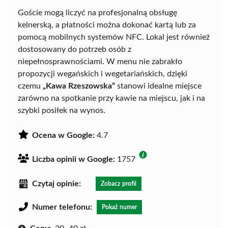
Goście mogą liczyć na profesjonalną obsługę
kelnerską, a płatności można dokonać kartą lub za
pomocą mobilnych systemów NFC. Lokal jest również
dostosowany do potrzeb osób z
niepełnosprawnościami. W menu nie zabrakło
propozycji wegańskich i wegetariańskich, dzięki
czemu
„Kawa Rzeszowska”
stanowi idealne miejsce
zarówno na spotkanie przy kawie na miejscu, jak i na
szybki posiłek na wynos.
Ocena w Google:
4.7
Liczba opinii w Google:
1757
Czytaj opinie:
Zobacz profil
Numer telefonu:
Pokaż numer