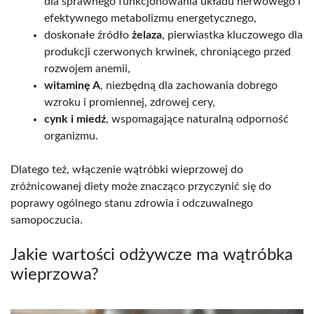
dla sprawnego funkcjonowania układu nerwowego i
efektywnego metabolizmu energetycznego,
doskonałe źródło
żelaza
, pierwiastka kluczowego dla
produkcji czerwonych krwinek, chroniącego przed
rozwojem anemii,
witaminę A
, niezbędną dla zachowania dobrego
wzroku i promiennej, zdrowej cery,
cynk i miedź
, wspomagające naturalną odporność
organizmu.
Dlatego też, włączenie wątróbki wieprzowej do
zróżnicowanej diety może znacząco przyczynić się do
poprawy ogólnego stanu zdrowia i odczuwalnego
samopoczucia.
Jakie wartości odżywcze ma wątróbka
wieprzowa?