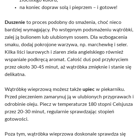
na koniec dopraw solą i pieprzem – i gotowe!
Duszenie
to proces podobny do smażenia, choć nieco
bardziej wymagający. Po wstępnym podsmażeniu wątróbki,
zalej ją bulionem lub ulubionym sosem. Dla wzbogacenia
smaku, dodaj pokrojone warzywa, np. marchewkę i seler.
Kilka liści laurowych i ziaren ziela angielskiego również
wspaniale podkręcą aromat. Całość duś pod przykryciem
przez około 30-45 minut, aż wątróbka zmięknie i stanie się
delikatna.
Wątróbkę wieprzową możesz także
upiec
w piekarniku.
Przed pieczeniem zamarynuj ją w ulubionych przyprawach i
odrobinie oleju. Piecz w temperaturze 180 stopni Celsjusza
przez 20-30 minut, regularnie sprawdzając stopień
gotowości.
Poza tym, wątróbka wieprzowa doskonale sprawdza się