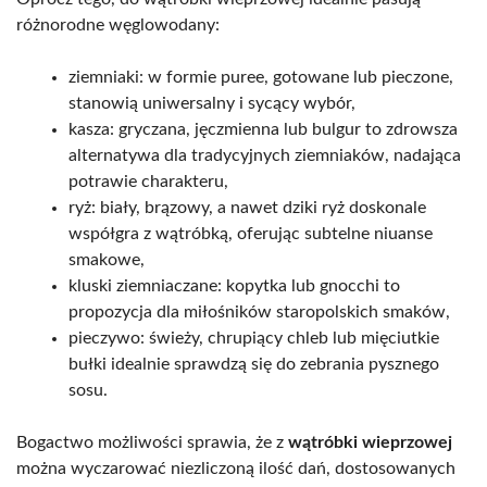
różnorodne węglowodany:
ziemniaki: w formie puree, gotowane lub pieczone,
stanowią uniwersalny i sycący wybór,
kasza: gryczana, jęczmienna lub bulgur to zdrowsza
alternatywa dla tradycyjnych ziemniaków, nadająca
potrawie charakteru,
ryż: biały, brązowy, a nawet dziki ryż doskonale
współgra z wątróbką, oferując subtelne niuanse
smakowe,
kluski ziemniaczane: kopytka lub gnocchi to
propozycja dla miłośników staropolskich smaków,
pieczywo: świeży, chrupiący chleb lub mięciutkie
bułki idealnie sprawdzą się do zebrania pysznego
sosu.
Bogactwo możliwości sprawia, że z
wątróbki wieprzowej
można wyczarować niezliczoną ilość dań, dostosowanych