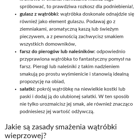
spróbować, to prawdziwa rozkosz dla podniebienia!,
gulasz z wątróbki:
wątróbka doskonale odnajdzie się
również jako element gulaszu. Podawaj go z
ziemniakami, aromatyczną kaszą lub świeżym
pieczywem, a z pewnością zachwycisz smakiem
wszystkich domowników,
farsz do pierogów lub naleśników:
odpowiednio
przyprawiona wątróbka to fantastyczny pomysł na
farsz. Pierogi lub naleśniki z takim nadzieniem
smakują po prostu wyśmienicie i stanowią idealną
propozycję na obiad,
sałatki:
pokrój wątróbkę na niewielkie kostki lub
paski i dodaj ją do ulubionej sałatki. W ten sposób
nie tylko urozmaicisz jej smak, ale również znacząco
podniesiesz jej wartość odżywczą.
Jakie są zasady smażenia wątróbki
wieprzowej?