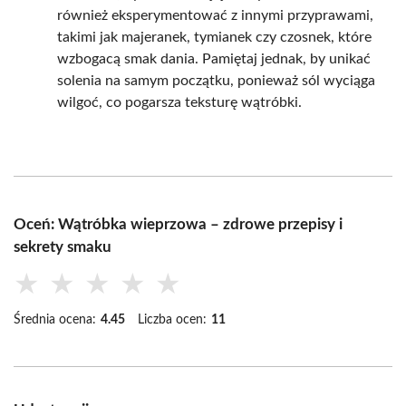
również eksperymentować z innymi przyprawami,
takimi jak majeranek, tymianek czy czosnek, które
wzbogacą smak dania. Pamiętaj jednak, by unikać
solenia na samym początku, ponieważ sól wyciąga
wilgoć, co pogarsza teksturę wątróbki.
Oceń: Wątróbka wieprzowa – zdrowe przepisy i
sekrety smaku
★
★
★
★
★
Średnia ocena:
4.45
Liczba ocen:
11