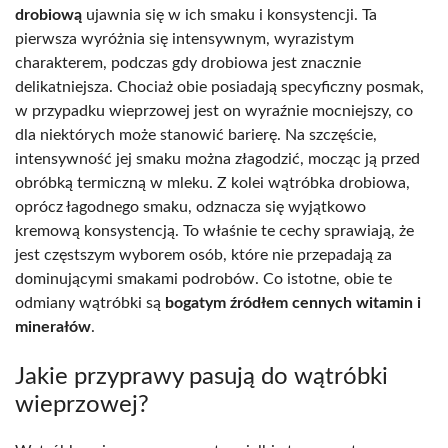
drobiową
ujawnia się w ich smaku i konsystencji. Ta
pierwsza wyróżnia się intensywnym, wyrazistym
charakterem, podczas gdy drobiowa jest znacznie
delikatniejsza. Chociaż obie posiadają specyficzny posmak,
w przypadku wieprzowej jest on wyraźnie mocniejszy, co
dla niektórych może stanowić barierę. Na szczęście,
intensywność jej smaku można złagodzić, mocząc ją przed
obróbką termiczną w mleku. Z kolei wątróbka drobiowa,
oprócz łagodnego smaku, odznacza się wyjątkowo
kremową konsystencją. To właśnie te cechy sprawiają, że
jest częstszym wyborem osób, które nie przepadają za
dominującymi smakami podrobów. Co istotne, obie te
odmiany wątróbki są
bogatym źródłem cennych witamin i
minerałów
.
Jakie przyprawy pasują do wątróbki
wieprzowej?