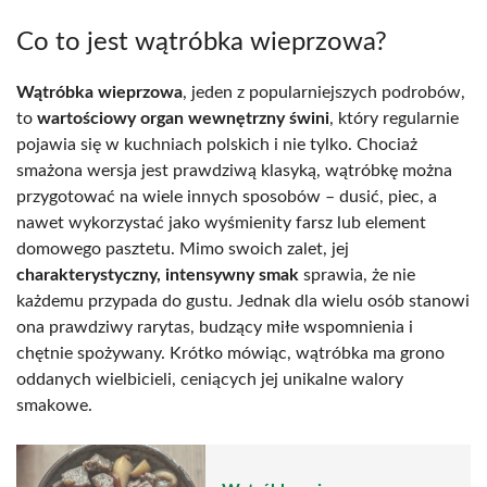
Co to jest wątróbka wieprzowa?
Wątróbka wieprzowa
, jeden z popularniejszych podrobów,
to
wartościowy organ wewnętrzny świni
, który regularnie
pojawia się w kuchniach polskich i nie tylko. Chociaż
smażona wersja jest prawdziwą klasyką, wątróbkę można
przygotować na wiele innych sposobów – dusić, piec, a
nawet wykorzystać jako wyśmienity farsz lub element
domowego pasztetu. Mimo swoich zalet, jej
charakterystyczny, intensywny smak
sprawia, że nie
każdemu przypada do gustu. Jednak dla wielu osób stanowi
ona prawdziwy rarytas, budzący miłe wspomnienia i
chętnie spożywany. Krótko mówiąc, wątróbka ma grono
oddanych wielbicieli, ceniących jej unikalne walory
smakowe.