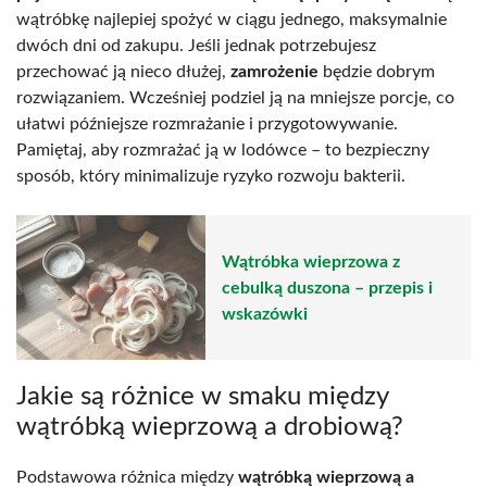
wątróbkę najlepiej spożyć w ciągu jednego, maksymalnie
dwóch dni od zakupu. Jeśli jednak potrzebujesz
przechować ją nieco dłużej,
zamrożenie
będzie dobrym
rozwiązaniem. Wcześniej podziel ją na mniejsze porcje, co
ułatwi późniejsze rozmrażanie i przygotowywanie.
Pamiętaj, aby rozmrażać ją w lodówce – to bezpieczny
sposób, który minimalizuje ryzyko rozwoju bakterii.
Wątróbka wieprzowa z
cebulką duszona – przepis i
wskazówki
Jakie są różnice w smaku między
wątróbką wieprzową a drobiową?
Podstawowa różnica między
wątróbką wieprzową a