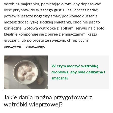
odrobiną majeranku, pamiętając o tym, aby dopasować
ilość przypraw do własnego gustu. Jeśli chcesz nadać
potrawie jeszcze bogatszy smak, pod koniec duszenia
możesz dodać łyżkę słodkiej śmietanki, choć nie jest to
konieczne. Gotową wątróbkę z jabłkami serwuj na ciepło.
Idealnie komponuje się z puree ziemniaczanym, kaszą
gryczaną lub po prostu ze świeżym, chrupiącym
pieczywem. Smacznego!
W czym moczyć wątróbkę
drobiową, aby była delikatna i
smaczna?
Jakie dania można przygotować z
wątróbki wieprzowej?