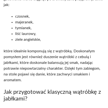
jak:
czosnek,
majeranek,
tymianek,
liść laurowy,
ziele angielskie,
które idealnie komponują się z wątróbką. Doskonałym
pomysłem jest również duszenie wątróbki z cebulą i
jabłkami, które doskonale balansują jej smak, nadając
potrawie niepowtarzalny charakter. Dzięki tym zabiegom,
na stole pojawi się danie, które zachwyci smakiem i
aromatem.
Jak przygotować klasyczną wątróbkę z
jabłkami?