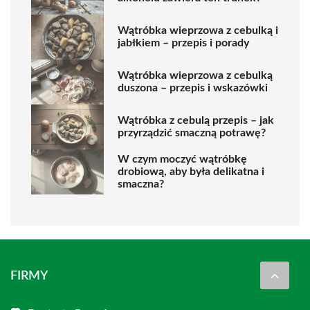
Wątróbka wieprzowa z cebulką i
jabłkiem – przepis i porady
Wątróbka wieprzowa z cebulką
duszona – przepis i wskazówki
Wątróbka z cebulą przepis – jak
przyrządzić smaczną potrawę?
W czym moczyć wątróbkę
drobiową, aby była delikatna i
smaczna?
FIRMY