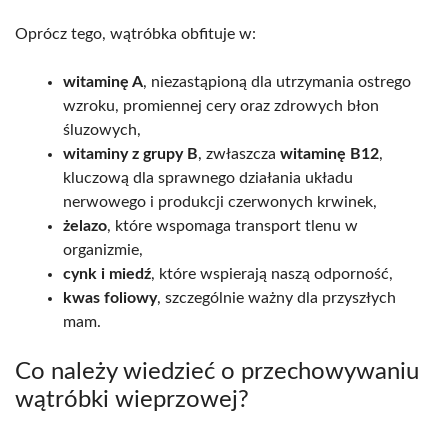
Oprócz tego, wątróbka obfituje w:
witaminę A
, niezastąpioną dla utrzymania ostrego
wzroku, promiennej cery oraz zdrowych błon
śluzowych,
witaminy z grupy B
, zwłaszcza
witaminę B12
,
kluczową dla sprawnego działania układu
nerwowego i produkcji czerwonych krwinek,
żelazo
, które wspomaga transport tlenu w
organizmie,
cynk i miedź
, które wspierają naszą odporność,
kwas foliowy
, szczególnie ważny dla przyszłych
mam.
Co należy wiedzieć o przechowywaniu
wątróbki wieprzowej?