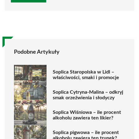
Podobne Artykuły
Soplica Staropolska w Lidl –
właściwości, smaki i promocje
Soplica Cytryna-Malina – odkryj
smak orzeźwienia i słodyczy
Soplica Wiśniowa – ile procent
alkoholu zawiera ten likier?
Soplica pigwowa – ile procent
alkoholu zawiera ten trunek?