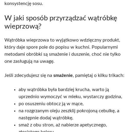
konsystencję sosu.
W jaki sposób przyrządzać wątróbkę
wieprzową?
Wątróbka wieprzowa to wyjątkowo wdzięczny produkt,
który daje spore pole do popisu w kuchni. Popularnymi
metodami obróbki są smażenie i duszenie, choć nie tylko
one zasługują na uwagę.
Jeśli zdecydujesz się na
smażenie
, pamiętaj o kilku trikach:
aby wątróbka była bardziej krucha, warto ją
uprzednio wymoczyć w mleku, wystarczy godzina,
po osuszeniu obtocz ją w mące,
na rozgrzanym oleju zeszklij pokrojoną cebulkę, a
następnie dodaj wątróbkę,
smaż z obu stron, aż nabierze apetycznego,
złocistego koloru,