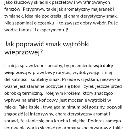
jako kluczowy składnik pasztetów i wyrafinowanych
farszów. Przyprawy, takie jak aromatyczny majeranek i
tymianek, idealnie podkreślą jej charakterystyczny smak.
Nie zapominaj o czosnku – to zawsze dobry wybór. Puść
wodze fantazji i eksperymentuj!
Jak poprawić smak wątróbki
wieprzowej?
Istnieją sprawdzone sposoby, by przemienić
wątróbkę
wieprzową
w prawdziwy rarytas, wydobywając z niej
delikatność i subtelny smak. Przede wszystkim, niezwykle
ważne jest staranne pozbycie się błon i żyłek jeszcze przed
obróbką termiczną. Kolejnym krokiem, który znacząco
wpływa na efekt końcowy, jest moczenie wątróbki w
mleku. Taka kąpiel, trwająca minimum pół godziny, pozwoli
złagodzić jej intensywny, charakterystyczny aromat i
sprawi, że stanie się ona krucha i miękka. Podczas samego
gotowania warto sięgnąć po aromatyczne przyprawy, takie