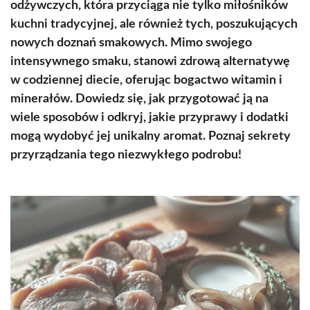
odżywczych, która przyciąga nie tylko miłośników
kuchni tradycyjnej, ale również tych, poszukujących
nowych doznań smakowych. Mimo swojego
intensywnego smaku, stanowi zdrową alternatywę
w codziennej diecie, oferując bogactwo witamin i
minerałów. Dowiedz się, jak przygotować ją na
wiele sposobów i odkryj, jakie przyprawy i dodatki
mogą wydobyć jej unikalny aromat. Poznaj sekrety
przyrządzania tego niezwykłego podrobu!