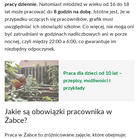
pracy dziennie
. Natomiast młodzież w wieku od 16 do 18
lat może pracować do
8 godzin na dobę
. Istotne jest, że w
przypadku uczących się pracowników, grafik musi
uwzględniać ich obowiązki szkolne. Co więcej, nie mogą oni
być zatrudniani w godzinach nadliczbowych ani w porze
nocnej, czyli między 22:00 a 6:00, co gwarantuje im
niezbędny odpoczynek.
Praca dla dzieci od 10 lat –
przepisy, możliwości i
przykłady
Jakie są obowiązki pracownika w
Żabce?
Praca w Żabce to zróżnicowane zajęcie, które obejmuje: