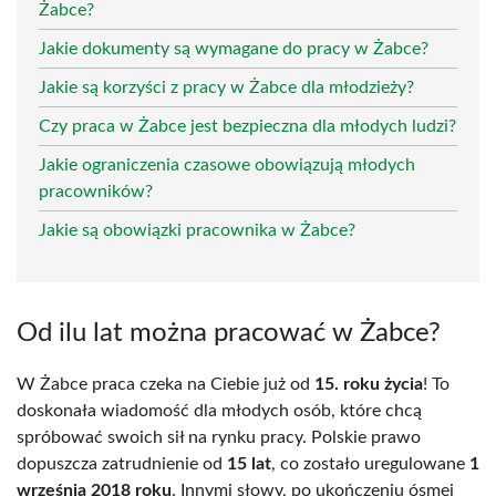
Żabce?
Jakie dokumenty są wymagane do pracy w Żabce?
Jakie są korzyści z pracy w Żabce dla młodzieży?
Czy praca w Żabce jest bezpieczna dla młodych ludzi?
Jakie ograniczenia czasowe obowiązują młodych
pracowników?
Jakie są obowiązki pracownika w Żabce?
Od ilu lat można pracować w Żabce?
W Żabce praca czeka na Ciebie już od
15. roku życia
! To
doskonała wiadomość dla młodych osób, które chcą
spróbować swoich sił na rynku pracy. Polskie prawo
dopuszcza zatrudnienie od
15 lat
, co zostało uregulowane
1
września 2018 roku
. Innymi słowy, po ukończeniu ósmej