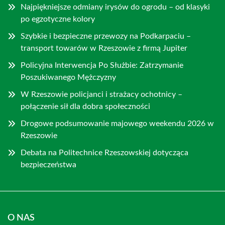
Najpiękniejsze odmiany irysów do ogrodu – od klasyki
po egzotyczne kolory
Szybkie i bezpieczne przewozy na Podkarpaciu –
transport towarów w Rzeszowie z firmą Jupiter
Policyjna Interwencja Po Służbie: Zatrzymanie
Poszukiwanego Mężczyzny
W Rzeszowie policjanci i strażacy ochotnicy –
połączenie sił dla dobra społeczności
Drogowe podsumowanie majowego weekendu 2026 w
Rzeszowie
Debata na Politechnice Rzeszowskiej dotycząca
bezpieczeństwa
O NAS