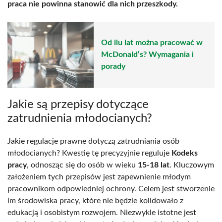
praca nie powinna stanowić dla nich przeszkody.
Od ilu lat można pracować w
McDonald’s? Wymagania i
porady
Jakie są przepisy dotyczące
zatrudnienia młodocianych?
Jakie regulacje prawne dotyczą zatrudniania osób
młodocianych? Kwestię tę precyzyjnie reguluje
Kodeks
pracy
, odnosząc się do osób w wieku
15-18 lat
. Kluczowym
założeniem tych przepisów jest zapewnienie młodym
pracownikom odpowiedniej ochrony. Celem jest stworzenie
im środowiska pracy, które nie będzie kolidowało z
edukacją i osobistym rozwojem. Niezwykle istotne jest