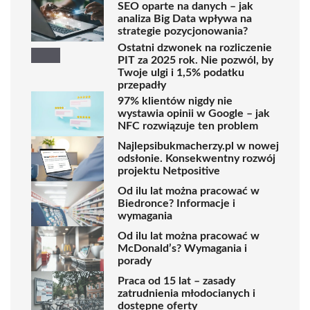
SEO oparte na danych – jak
analiza Big Data wpływa na
strategie pozycjonowania?
Ostatni dzwonek na rozliczenie
PIT za 2025 rok. Nie pozwól, by
Twoje ulgi i 1,5% podatku
przepadły
97% klientów nigdy nie
wystawia opinii w Google – jak
NFC rozwiązuje ten problem
Najlepsibukmacherzy.pl w nowej
odsłonie. Konsekwentny rozwój
projektu Netpositive
Od ilu lat można pracować w
Biedronce? Informacje i
wymagania
Od ilu lat można pracować w
McDonald’s? Wymagania i
porady
Praca od 15 lat – zasady
zatrudnienia młodocianych i
dostępne oferty