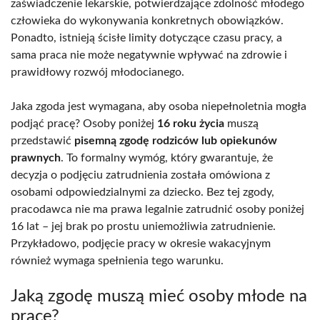
zaświadczenie lekarskie, potwierdzające zdolność młodego
człowieka do wykonywania konkretnych obowiązków.
Ponadto, istnieją ścisłe limity dotyczące czasu pracy, a
sama praca nie może negatywnie wpływać na zdrowie i
prawidłowy rozwój młodocianego.
Jaka zgoda jest wymagana, aby osoba niepełnoletnia mogła
podjąć pracę? Osoby poniżej
16 roku życia
muszą
przedstawić
pisemną zgodę rodziców lub opiekunów
prawnych
. To formalny wymóg, który gwarantuje, że
decyzja o podjęciu zatrudnienia została omówiona z
osobami odpowiedzialnymi za dziecko. Bez tej zgody,
pracodawca nie ma prawa legalnie zatrudnić osoby poniżej
16 lat – jej brak po prostu uniemożliwia zatrudnienie.
Przykładowo, podjęcie pracy w okresie wakacyjnym
również wymaga spełnienia tego warunku.
Jaką zgodę muszą mieć osoby młode na
pracę?