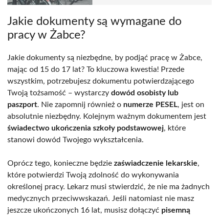
Jakie dokumenty są wymagane do
pracy w Żabce?
Jakie dokumenty są niezbędne, by podjąć pracę w Żabce,
mając od 15 do 17 lat? To kluczowa kwestia! Przede
wszystkim, potrzebujesz dokumentu potwierdzającego
Twoją tożsamość – wystarczy
dowód osobisty lub
paszport
. Nie zapomnij również o
numerze PESEL
, jest on
absolutnie niezbędny. Kolejnym ważnym dokumentem jest
świadectwo ukończenia szkoły podstawowej
, które
stanowi dowód Twojego wykształcenia.
Oprócz tego, konieczne będzie
zaświadczenie lekarskie
,
które potwierdzi Twoją zdolność do wykonywania
określonej pracy. Lekarz musi stwierdzić, że nie ma żadnych
medycznych przeciwwskazań. Jeśli natomiast nie masz
jeszcze ukończonych 16 lat, musisz dołączyć
pisemną