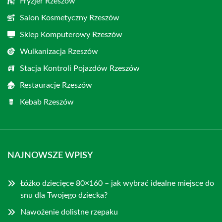
Fryzjer Rzeszów
Salon Kosmetyczny Rzeszów
Sklep Komputerowy Rzeszów
Wulkanizacja Rzeszów
Stacja Kontroli Pojazdów Rzeszów
Restauracje Rzeszów
Kebab Rzeszów
NAJNOWSZE WPISY
Łóżko dziecięce 80×160 – jak wybrać idealne miejsce do
snu dla Twojego dziecka?
Nawożenie dolistne rzepaku