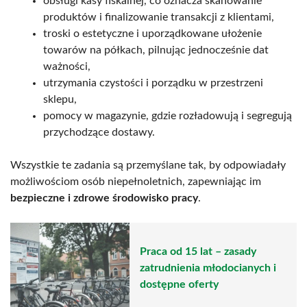
obsługi kasy fiskalnej, co oznacza skanowanie
produktów i finalizowanie transakcji z klientami,
troski o estetyczne i uporządkowane ułożenie
towarów na półkach, pilnując jednocześnie dat
ważności,
utrzymania czystości i porządku w przestrzeni
sklepu,
pomocy w magazynie, gdzie rozładowują i segregują
przychodzące dostawy.
Wszystkie te zadania są przemyślane tak, by odpowiadały
możliwościom osób niepełnoletnich, zapewniając im
bezpieczne i zdrowe środowisko pracy
.
Praca od 15 lat – zasady
zatrudnienia młodocianych i
dostępne oferty