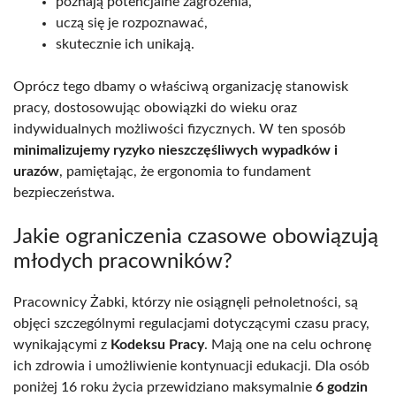
poznają potencjalne zagrożenia,
uczą się je rozpoznawać,
skutecznie ich unikają.
Oprócz tego dbamy o właściwą organizację stanowisk
pracy, dostosowując obowiązki do wieku oraz
indywidualnych możliwości fizycznych. W ten sposób
minimalizujemy ryzyko nieszczęśliwych wypadków i
urazów
, pamiętając, że ergonomia to fundament
bezpieczeństwa.
Jakie ograniczenia czasowe obowiązują
młodych pracowników?
Pracownicy Żabki, którzy nie osiągnęli pełnoletności, są
objęci szczególnymi regulacjami dotyczącymi czasu pracy,
wynikającymi z
Kodeksu Pracy
. Mają one na celu ochronę
ich zdrowia i umożliwienie kontynuacji edukacji. Dla osób
poniżej 16 roku życia przewidziano maksymalnie
6 godzin