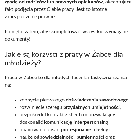
zgodę od rodziców lub prawnych opiekunów
, akceptującą
fakt podjęcia przez Ciebie pracy. Jest to istotne
zabezpieczenie prawne.
Pamiętaj zatem, aby skompletować wszystkie wymagane
dokumenty!
Jakie są korzyści z pracy w Żabce dla
młodzieży?
Praca w Żabce to dla młodych ludzi fantastyczna szansa
na:
zdobycie pierwszego
doświadczenia zawodowego
,
rozwinięcie szeregu
przydatnych umiejętności
,
bezpośredni kontakt z klientem pozwalający
doskonalić
komunikację interpersonalną
,
opanowanie zasad
profesjonalnej obsługi
,
naukę
odpowiedzialności
,
sumienności
oraz