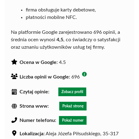
firma obsługuje karty debetowe,
płatności mobilne NFC.
Na platformie Google zarejestrowano 696 opinii, a
średnia ocen wynosi
4,5
, co świadczy o satysfakcji
oraz uznaniu użytkowników usług tej firmy.
Ocena w Google:
4.5
Liczba opinii w Google:
696
Czytaj opinie:
Zobacz profil
Strona www:
Pokaż stronę
Numer telefonu:
Pokaż numer
Lokalizacja:
Aleja Józefa Piłsudskiego, 35-317