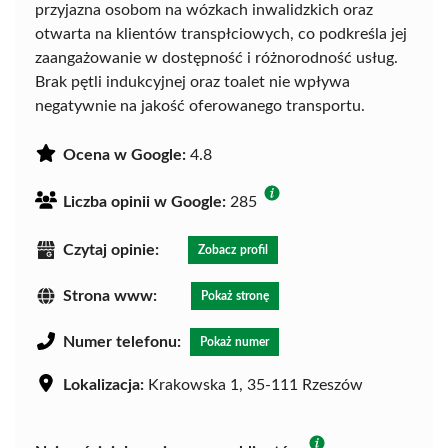
przyjazna osobom na wózkach inwalidzkich oraz
otwarta na klientów transpłciowych, co podkreśla jej
zaangażowanie w dostępność i różnorodność usług.
Brak pętli indukcyjnej oraz toalet nie wpływa
negatywnie na jakość oferowanego transportu.
Ocena w Google:
4.8
Liczba opinii w Google:
285
Czytaj opinie:
Zobacz profil
Strona www:
Pokaż stronę
Numer telefonu:
Pokaż numer
Lokalizacja:
Krakowska 1, 35-111 Rzeszów