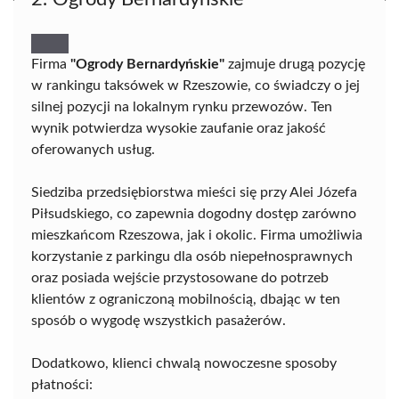
Firma
"Ogrody Bernardyńskie"
zajmuje drugą pozycję
w rankingu taksówek w Rzeszowie, co świadczy o jej
silnej pozycji na lokalnym rynku przewozów. Ten
wynik potwierdza wysokie zaufanie oraz jakość
oferowanych usług.
Siedziba przedsiębiorstwa mieści się przy Alei Józefa
Piłsudskiego, co zapewnia dogodny dostęp zarówno
mieszkańcom Rzeszowa, jak i okolic. Firma umożliwia
korzystanie z parkingu dla osób niepełnosprawnych
oraz posiada wejście przystosowane do potrzeb
klientów z ograniczoną mobilnością, dbając w ten
sposób o wygodę wszystkich pasażerów.
Dodatkowo, klienci chwalą nowoczesne sposoby
płatności: