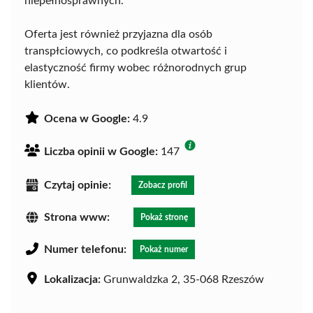
niepełnosprawnych.
Oferta jest również przyjazna dla osób
transpłciowych, co podkreśla otwartość i
elastyczność firmy wobec różnorodnych grup
klientów.
Ocena w Google:
4.9
Liczba opinii w Google:
147
Czytaj opinie:
Zobacz profil
Strona www:
Pokaż stronę
Numer telefonu:
Pokaż numer
Lokalizacja:
Grunwaldzka 2, 35-068 Rzeszów