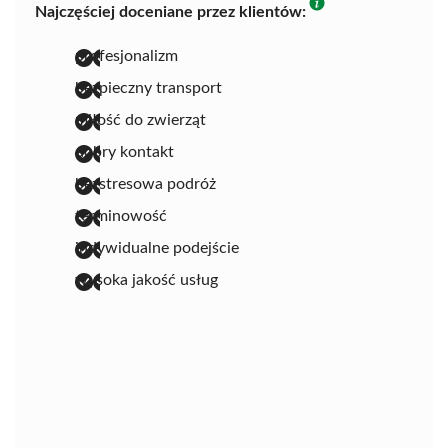
Najczęściej doceniane przez klientów:
profesjonalizm
bezpieczny transport
miłość do zwierząt
dobry kontakt
bezstresowa podróż
terminowość
indywidualne podejście
wysoka jakość usług