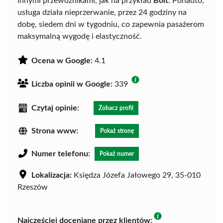
innymi przewoźnikami, jak na przykład
Bolt
. Ponadto,
usługa działa nieprzerwanie, przez 24 godziny na
dobę, siedem dni w tygodniu, co zapewnia pasażerom
maksymalną wygodę i elastyczność.
Ocena w Google:
4.1
Liczba opinii w Google:
339
Czytaj opinie:
Zobacz profil
Strona www:
Pokaż stronę
Numer telefonu:
Pokaż numer
Lokalizacja:
Księdza Józefa Jałowego 29, 35-010
Rzeszów
Najczęściej doceniane przez klientów: