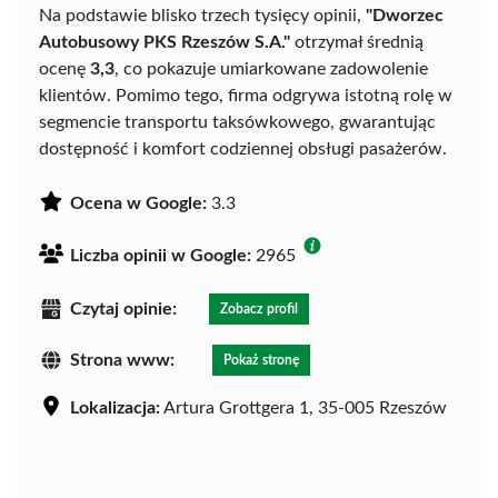
Na podstawie blisko trzech tysięcy opinii,
"Dworzec
Autobusowy PKS Rzeszów S.A."
otrzymał średnią
ocenę
3,3
, co pokazuje umiarkowane zadowolenie
klientów. Pomimo tego, firma odgrywa istotną rolę w
segmencie transportu taksówkowego, gwarantując
dostępność i komfort codziennej obsługi pasażerów.
Ocena w Google:
3.3
Liczba opinii w Google:
2965
Czytaj opinie:
Zobacz profil
Strona www:
Pokaż stronę
Lokalizacja:
Artura Grottgera 1, 35-005 Rzeszów