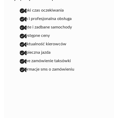
szybki czas oczekiwania
miła i profesjonalna obsługa
czyste i zadbane samochody
przystępne ceny
punktualność kierowców
bezpieczna jazda
łatwe zamówienie taksówki
informacje sms o zamówieniu