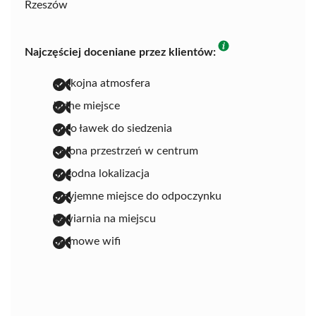
Rzeszów
Najczęściej doceniane przez klientów:
spokojna atmosfera
ładne miejsce
dużo ławek do siedzenia
zielona przestrzeń w centrum
dogodna lokalizacja
przyjemne miejsce do odpoczynku
kawiarnia na miejscu
darmowe wifi