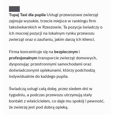
Tupaj Taxi dla pupila
Usługi przewozowe zwierząt
zajmuje wysokie, trzecie miejsce w rankingu firm
taksówkarskich w Rzeszowie. Ta pozycja świadczy o
ich mocnej pozycji na lokalnym rynku przewozu
zwierząt oraz o zaufaniu, jakim darzą ich klienci.
Firma koncentruje się na
bezpiecznym
i
profesjonalnym
transporcie zwierząt domowych,
dysponując przestronnymi samochodami oraz
doświadczonymi opiekunami, którzy podchodzą
indywidualnie do każdego pupila.
Świadczą usługi całą dobę, przez siedem dni w
tygodniu, a podczas przewozu utrzymują stały
kontakt z właścicielem, co daje mu spokój i pewność,
że zwierzę jest pod dobrą opieką.