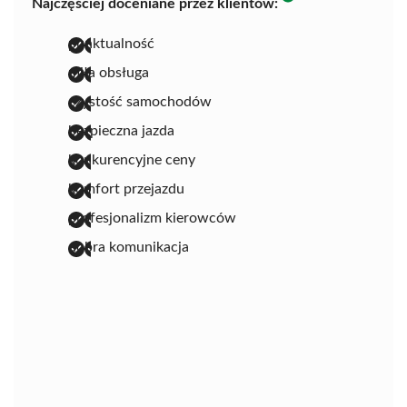
Najczęściej doceniane przez klientów:
punktualność
miła obsługa
czystość samochodów
bezpieczna jazda
konkurencyjne ceny
komfort przejazdu
profesjonalizm kierowców
dobra komunikacja