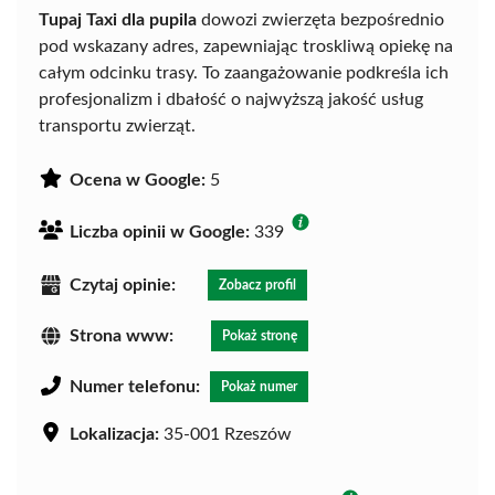
Tupaj Taxi dla pupila
dowozi zwierzęta bezpośrednio
pod wskazany adres, zapewniając troskliwą opiekę na
całym odcinku trasy. To zaangażowanie podkreśla ich
profesjonalizm i dbałość o najwyższą jakość usług
transportu zwierząt.
Ocena w Google:
5
Liczba opinii w Google:
339
Czytaj opinie:
Zobacz profil
Strona www:
Pokaż stronę
Numer telefonu:
Pokaż numer
Lokalizacja:
35-001 Rzeszów