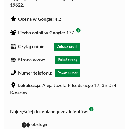
19622
.
Ocena w Google:
4.2
Liczba opinii w Google:
177
Czytaj opinie:
Zobacz profil
Strona www:
Pokaż stronę
Numer telefonu:
Pokaż numer
Lokalizacja:
Aleja Józefa Piłsudskiego 17, 35-074
Rzeszów
Najczęściej doceniane przez klientów:
miła obsługa