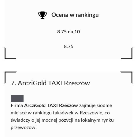
Ocena w rankingu
8.75 na 10
8.75
7. ArcziGold TAXI Rzeszów
Firma
ArcziGold TAXI Rzeszów
zajmuje siódme
miejsce w rankingu taksówek w Rzeszowie, co
świadczy o jej mocnej pozycji na lokalnym rynku
przewozów.