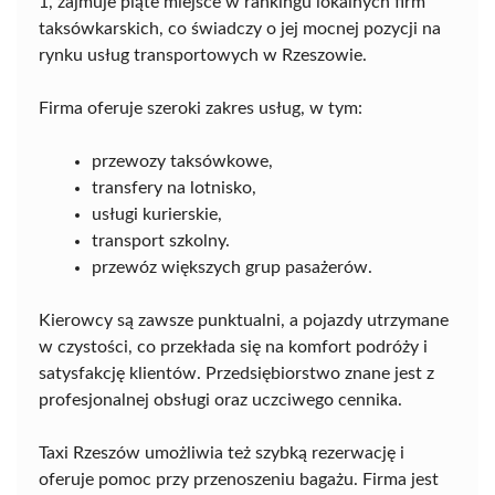
1, zajmuje piąte miejsce w rankingu lokalnych firm
taksówkarskich, co świadczy o jej mocnej pozycji na
rynku usług transportowych w Rzeszowie.
Firma oferuje szeroki zakres usług, w tym:
przewozy taksówkowe,
transfery na lotnisko,
usługi kurierskie,
transport szkolny.
przewóz większych grup pasażerów.
Kierowcy są zawsze punktualni, a pojazdy utrzymane
w czystości, co przekłada się na komfort podróży i
satysfakcję klientów. Przedsiębiorstwo znane jest z
profesjonalnej obsługi oraz uczciwego cennika.
Taxi Rzeszów umożliwia też szybką rezerwację i
oferuje pomoc przy przenoszeniu bagażu. Firma jest