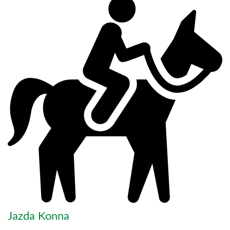
Jazda Konna