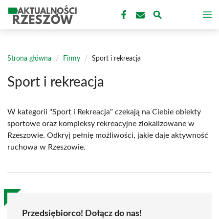
Przejdź
M
do
treści
Strona główna
/
Firmy
/
Sport i rekreacja
Sport i rekreacja
W kategorii "Sport i Rekreacja" czekają na Ciebie obiekty
sportowe oraz kompleksy rekreacyjne zlokalizowane w
Rzeszowie. Odkryj pełnię możliwości, jakie daje aktywność
ruchowa w Rzeszowie.
Przedsiębiorco! Dołącz do nas!