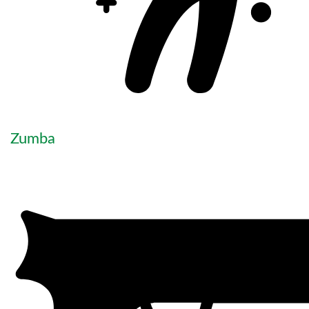
Zumba