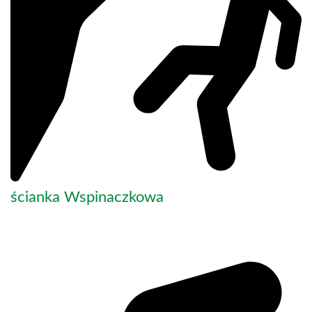
ścianka Wspinaczkowa