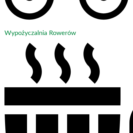
Wypożyczalnia Rowerów