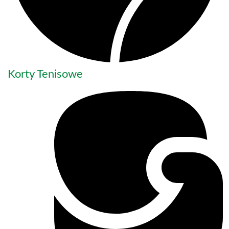
Korty Tenisowe