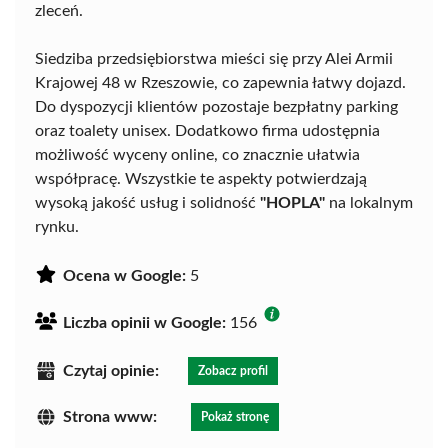
zleceń.
Siedziba przedsiębiorstwa mieści się przy Alei Armii
Krajowej 48 w Rzeszowie, co zapewnia łatwy dojazd.
Do dyspozycji klientów pozostaje bezpłatny parking
oraz toalety unisex. Dodatkowo firma udostępnia
możliwość wyceny online, co znacznie ułatwia
współpracę. Wszystkie te aspekty potwierdzają
wysoką jakość usług i solidność
"HOPLA"
na lokalnym
rynku.
Ocena w Google:
5
Liczba opinii w Google:
156
Czytaj opinie:
Zobacz profil
Strona www:
Pokaż stronę