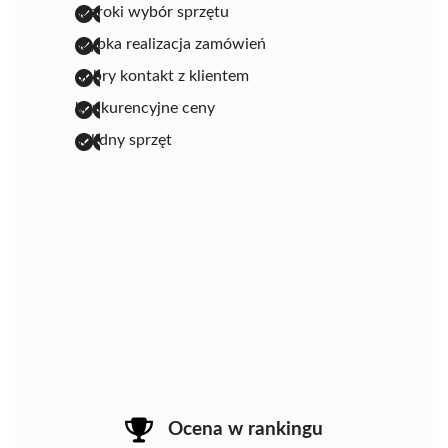
szeroki wybór sprzętu
szybka realizacja zamówień
dobry kontakt z klientem
konkurencyjne ceny
solidny sprzęt
Ocena w rankingu