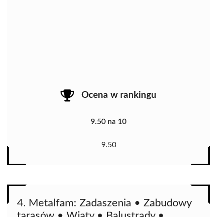
Ocena w rankingu
9.50 na 10
9.50
4. Metalfam: Zadaszenia • Zabudowy
tarasów • Wiaty • Balustrady •