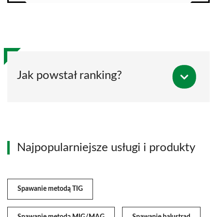
Jak powstał ranking?
Najpopularniejsze usługi i produkty
Spawanie metodą TIG
Spawanie metodą MIG/MAG
Spawanie balustrad