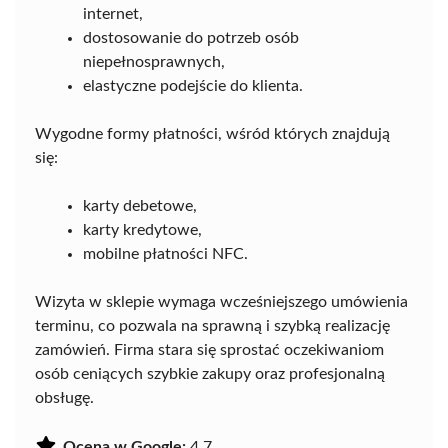
internet,
dostosowanie do potrzeb osób
niepełnosprawnych,
elastyczne podejście do klienta.
Wygodne formy płatności, wśród których znajdują
się:
karty debetowe,
karty kredytowe,
mobilne płatności NFC.
Wizyta w sklepie wymaga wcześniejszego umówienia
terminu, co pozwala na sprawną i szybką realizację
zamówień. Firma stara się sprostać oczekiwaniom
osób ceniących szybkie zakupy oraz profesjonalną
obsługę.
Ocena w Google:
4.7