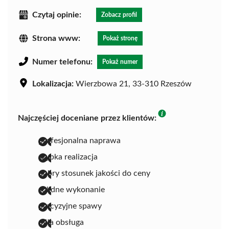
Czytaj opinie:
Zobacz profil
Strona www:
Pokaż stronę
Numer telefonu:
Pokaż numer
Lokalizacja:
Wierzbowa 21, 33-310 Rzeszów
Najczęściej doceniane przez klientów:
profesjonalna naprawa
szybka realizacja
dobry stosunek jakości do ceny
solidne wykonanie
precyzyjne spawy
miła obsługa