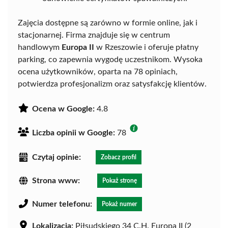
Zajęcia dostępne są zarówno w formie online, jak i
stacjonarnej. Firma znajduje się w centrum
handlowym
Europa II
w Rzeszowie i oferuje płatny
parking, co zapewnia wygodę uczestnikom. Wysoka
ocena użytkowników, oparta na 78 opiniach,
potwierdza profesjonalizm oraz satysfakcję klientów.
Ocena w Google:
4.8
Liczba opinii w Google:
78
Czytaj opinie:
Zobacz profil
Strona www:
Pokaż stronę
Numer telefonu:
Pokaż numer
Lokalizacja:
Piłsudskiego 34 C.H. Europa II (2