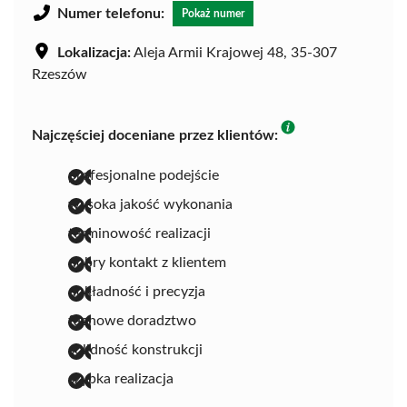
Numer telefonu:
Pokaż numer
Lokalizacja:
Aleja Armii Krajowej 48, 35-307
Rzeszów
Najczęściej doceniane przez klientów:
profesjonalne podejście
wysoka jakość wykonania
terminowość realizacji
dobry kontakt z klientem
dokładność i precyzja
fachowe doradztwo
solidność konstrukcji
szybka realizacja