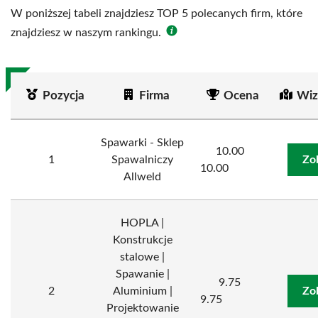
W poniższej tabeli znajdziesz TOP 5 polecanych firm, które
znajdziesz w naszym rankingu.
Pozycja
Firma
Ocena
Wiz
Spawarki - Sklep
10.00
1
Spawalniczy
Zo
10.00
Allweld
HOPLA |
Konstrukcje
stalowe |
Spawanie |
9.75
2
Aluminium |
Zo
9.75
Projektowanie