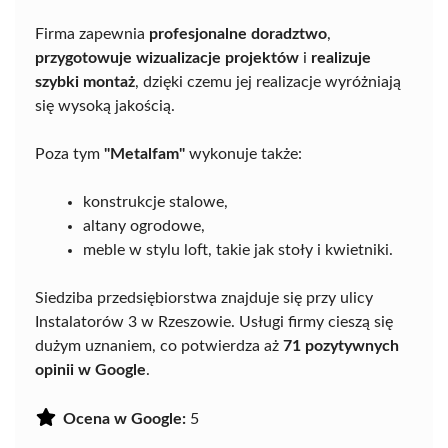
Firma zapewnia
profesjonalne doradztwo
,
przygotowuje wizualizacje projektów
i
realizuje
szybki montaż
, dzięki czemu jej realizacje wyróżniają
się wysoką jakością.
Poza tym
"Metalfam"
wykonuje także:
konstrukcje stalowe,
altany ogrodowe,
meble w stylu loft, takie jak stoły i kwietniki.
Siedziba przedsiębiorstwa znajduje się przy ulicy
Instalatorów 3 w Rzeszowie. Usługi firmy cieszą się
dużym uznaniem, co potwierdza aż
71 pozytywnych
opinii w Google
.
Ocena w Google:
5