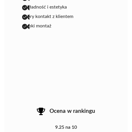
dokładność i estetyka
dobry kontakt z klientem
szybki montaż
Ocena w rankingu
9.25 na 10