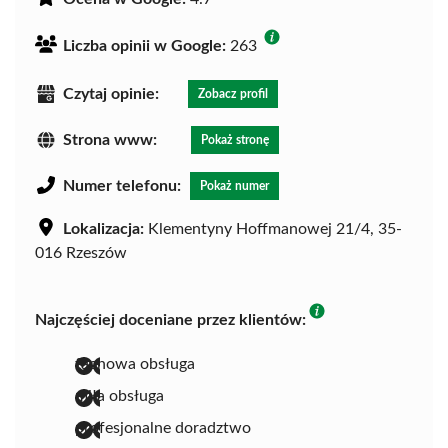
Liczba opinii w Google:
263
Czytaj opinie:
Zobacz profil
Strona www:
Pokaż stronę
Numer telefonu:
Pokaż numer
Lokalizacja:
Klementyny Hoffmanowej 21/4, 35-
016 Rzeszów
Najczęściej doceniane przez klientów:
fachowa obsługa
miła obsługa
profesjonalne doradztwo