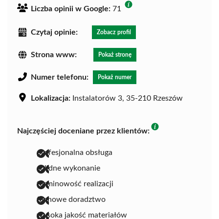
Liczba opinii w Google:
71
Czytaj opinie:
Zobacz profil
Strona www:
Pokaż stronę
Numer telefonu:
Pokaż numer
Lokalizacja:
Instalatorów 3, 35-210 Rzeszów
Najczęściej doceniane przez klientów:
profesjonalna obsługa
solidne wykonanie
terminowość realizacji
fachowe doradztwo
wysoka jakość materiałów