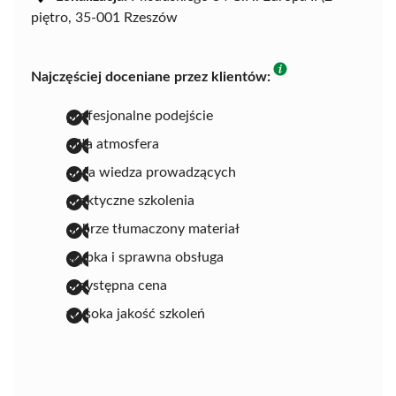
piętro, 35-001 Rzeszów
Najczęściej doceniane przez klientów:
profesjonalne podejście
miła atmosfera
duża wiedza prowadzących
praktyczne szkolenia
dobrze tłumaczony materiał
szybka i sprawna obsługa
przystępna cena
wysoka jakość szkoleń