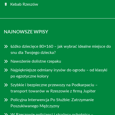
Kebab Rzeszów
NAJNOWSZE WPISY
Łóżko dziecięce 80×160 – jak wybrać idealne miejsce do
snu dla Twojego dziecka?
Nawożenie dolistne rzepaku
Najpiękniejsze odmiany irysów do ogrodu – od klasyki
po egzotyczne kolory
Szybkie i bezpieczne przewozy na Podkarpaciu –
transport towarów w Rzeszowie z firmą Jupiter
Policyjna Interwencja Po Służbie: Zatrzymanie
Poszukiwanego Mężczyzny
W Rzeszowie policjanci i strażacy ochotnicy –