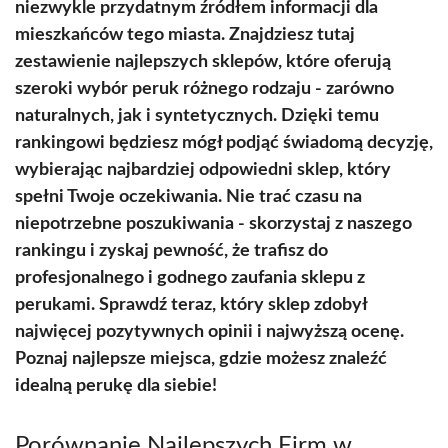
niezwykle przydatnym źródłem informacji dla
mieszkańców tego miasta. Znajdziesz tutaj
zestawienie najlepszych sklepów, które oferują
szeroki wybór peruk różnego rodzaju - zarówno
naturalnych, jak i syntetycznych. Dzięki temu
rankingowi będziesz mógł podjąć świadomą decyzję,
wybierając najbardziej odpowiedni sklep, który
spełni Twoje oczekiwania. Nie trać czasu na
niepotrzebne poszukiwania - skorzystaj z naszego
rankingu i zyskaj pewność, że trafisz do
profesjonalnego i godnego zaufania sklepu z
perukami. Sprawdź teraz, który sklep zdobył
najwięcej pozytywnych opinii i najwyższą ocenę.
Poznaj najlepsze miejsca, gdzie możesz znaleźć
idealną perukę dla siebie!
Porównanie Najlepszych Firm w