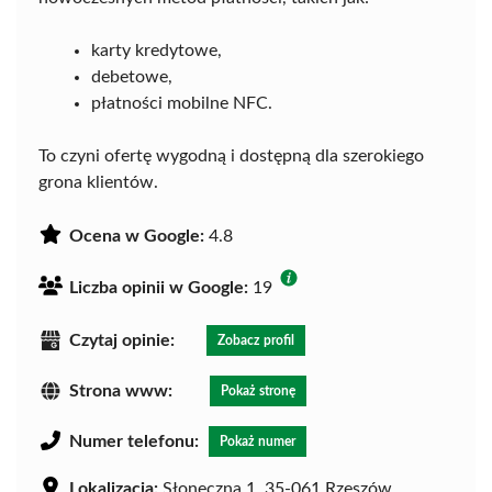
karty kredytowe,
debetowe,
płatności mobilne NFC.
To czyni ofertę wygodną i dostępną dla szerokiego
grona klientów.
Ocena w Google:
4.8
Liczba opinii w Google:
19
Czytaj opinie:
Zobacz profil
Strona www:
Pokaż stronę
Numer telefonu:
Pokaż numer
Lokalizacja:
Słoneczna 1, 35-061 Rzeszów