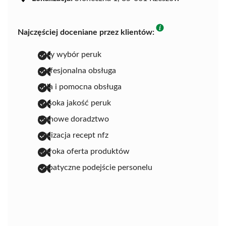
Najczęściej doceniane przez klientów:
duży wybór peruk
profesjonalna obsługa
miła i pomocna obsługa
wysoka jakość peruk
fachowe doradztwo
realizacja recept nfz
szeroka oferta produktów
empatyczne podejście personelu