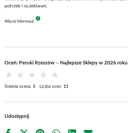
potrzeb i oczekiwań.
Więcej Informacji
Oceń: Peruki Rzeszów – Najlepsze Sklepy w 2026 roku
★
★
★
★
★
Średnia ocena:
5
Liczba ocen:
11
Udostępnij