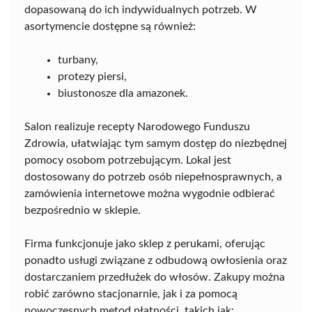
dopasowaną do ich indywidualnych potrzeb. W
asortymencie dostępne są również:
turbany,
protezy piersi,
biustonosze dla amazonek.
Salon realizuje recepty Narodowego Funduszu
Zdrowia, ułatwiając tym samym dostęp do niezbędnej
pomocy osobom potrzebującym. Lokal jest
dostosowany do potrzeb osób niepełnosprawnych, a
zamówienia internetowe można wygodnie odbierać
bezpośrednio w sklepie.
Firma funkcjonuje jako sklep z perukami, oferując
ponadto usługi związane z odbudową owłosienia oraz
dostarczaniem przedłużek do włosów. Zakupy można
robić zarówno stacjonarnie, jak i za pomocą
nowoczesnych metod płatności, takich jak: