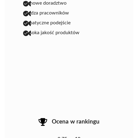
fachowe doradztwo
wiedza pracowników
empatyczne podejście
wysoka jakość produktów
Ocena w rankingu