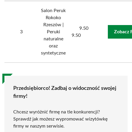
Salon Peruk
Rokoko
Rzeszów |
9.50
3
Peruki
Zobacz 
9.50
naturalne
oraz
syntetyczne
Przedsiębiorco! Zadbaj o widoczność swojej
firmy!
Chcesz wyróżnić firmę na tle konkurencji?
Sprawdź jak możesz wypromować wizytówkę
firmy w naszym serwisie.