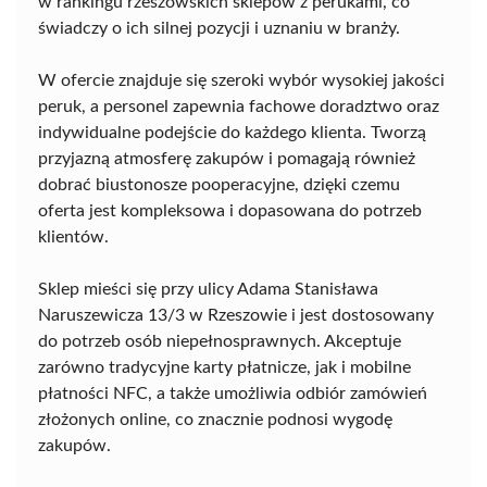
w rankingu rzeszowskich sklepów z perukami, co
świadczy o ich silnej pozycji i uznaniu w branży.
W ofercie znajduje się szeroki wybór wysokiej jakości
peruk, a personel zapewnia fachowe doradztwo oraz
indywidualne podejście do każdego klienta. Tworzą
przyjazną atmosferę zakupów i pomagają również
dobrać biustonosze pooperacyjne, dzięki czemu
oferta jest kompleksowa i dopasowana do potrzeb
klientów.
Sklep mieści się przy ulicy Adama Stanisława
Naruszewicza 13/3 w Rzeszowie i jest dostosowany
do potrzeb osób niepełnosprawnych. Akceptuje
zarówno tradycyjne karty płatnicze, jak i mobilne
płatności NFC, a także umożliwia odbiór zamówień
złożonych online, co znacznie podnosi wygodę
zakupów.