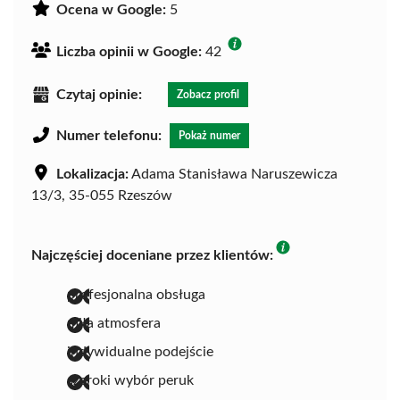
Ocena w Google:
5
Liczba opinii w Google:
42
Czytaj opinie:
Zobacz profil
Numer telefonu:
Pokaż numer
Lokalizacja:
Adama Stanisława Naruszewicza
13/3, 35-055 Rzeszów
Najczęściej doceniane przez klientów:
profesjonalna obsługa
miła atmosfera
indywidualne podejście
szeroki wybór peruk