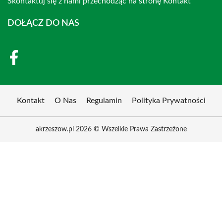
Skontaktuj się z nami przechodząc na stronę
Kontakt
DOŁĄCZ DO NAS
Kontakt
O Nas
Regulamin
Polityka Prywatności
akrzeszow.pl 2026 © Wszelkie Prawa Zastrzeżone