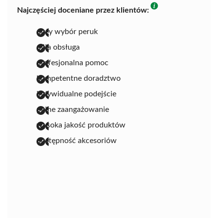
Najczęściej doceniane przez klientów:
duży wybór peruk
miła obsługa
profesjonalna pomoc
kompetentne doradztwo
indywidualne podejście
pełne zaangażowanie
wysoka jakość produktów
dostępność akcesoriów