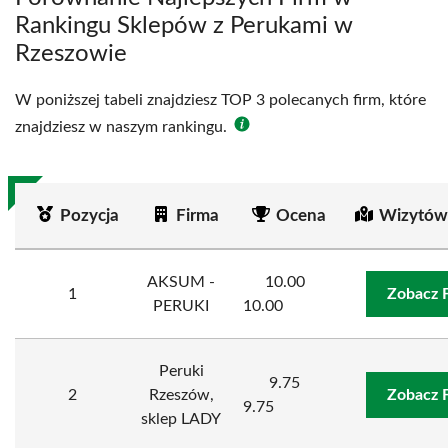
Rankingu Sklepów z Perukami w
Rzeszowie
W poniższej tabeli znajdziesz TOP 3 polecanych firm, które
znajdziesz w naszym rankingu.
Pozycja
Firma
Ocena
Wizytów
AKSUM -
10.00
1
Zobacz 
PERUKI
10.00
Peruki
9.75
2
Rzeszów,
Zobacz 
9.75
sklep LADY