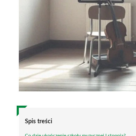
Spis treści
Co daje ukończenie szkoły muzycznej I stopnia?