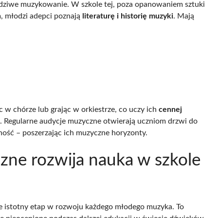
wdziwe muzykowanie. W szkole tej, poza opanowaniem sztuki
m, młodzi adepci poznają
literaturę i historię muzyki
. Mają
 w chórze lub grając w orkiestrze, co uczy ich
cennej
i. Regularne audycje muzyczne otwierają uczniom drzwi do
ość – poszerzając ich muzyczne horyzonty.
zne rozwija nauka w szkole
e istotny etap w rozwoju każdego młodego muzyka. To