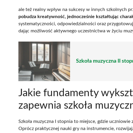
ale też realny wpływ na sukcesy w innych szkolnych p
pobudza kreatywność, jednocześnie kształtując char
systematyczności, odpowiedzialności oraz przygotowu
dając możliwość aktywnego uczestnictwa w życiu muzy
Szkoła muzyczna II stopn
Jakie fundamenty wyksz
zapewnia szkoła muzyczn
Szkoła muzyczna I stopnia to miejsce, gdzie uczniowi
Oprócz praktycznej nauki gry na instrumencie, rozwija