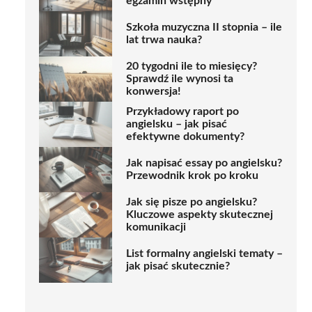
egzamin wstępny
Szkoła muzyczna II stopnia – ile
lat trwa nauka?
20 tygodni ile to miesięcy?
Sprawdź ile wynosi ta
konwersja!
Przykładowy raport po
angielsku – jak pisać
efektywne dokumenty?
Jak napisać essay po angielsku?
Przewodnik krok po kroku
Jak się pisze po angielsku?
Kluczowe aspekty skutecznej
komunikacji
List formalny angielski tematy –
jak pisać skutecznie?