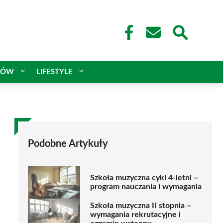
CÓW
LIFESTYLE
Podobne Artykuły
Szkoła muzyczna cykl 4-letni –
program nauczania i wymagania
Szkoła muzyczna II stopnia –
wymagania rekrutacyjne i