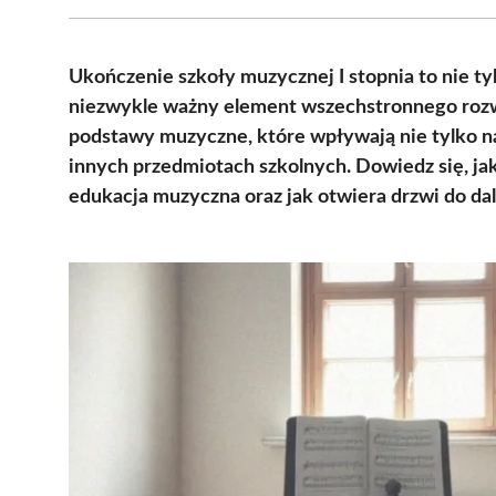
Ukończenie szkoły muzycznej I stopnia to nie tyl
niezwykle ważny element wszechstronnego rozw
podstawy muzyczne, które wpływają nie tylko na
innych przedmiotach szkolnych. Dowiedz się, ja
edukacja muzyczna oraz jak otwiera drzwi do dal