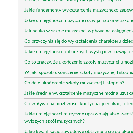
Jakie fundamenty wykształcenia muzycznego zapewn
Jakie umiejętności muzyczne rozwija nauka w szkole
Jak nauka w szkole muzycznej wpływa na osiągnięc
Co przyczynia się do wykształcenia charakteru dzie
Jakie umiejętności publicznych występów rozwija uk
Co to znaczy, że ukończenie szkoły muzycznej umoż
W jaki sposób ukończenie szkoły muzycznej I stopnia
Co daje ukończenie szkoły muzycznej II stopnia?
Jakie średnie wykształcenie muzyczne można uzyskać
Co wpływa na możliwości kontynuacji edukacji ofer
Jakie umiejętności muzyczne uprawniają absolwentó
wyższych szkół muzycznych?
Jakie kwalifikacje zawodowe obtżymuje się po ukońc