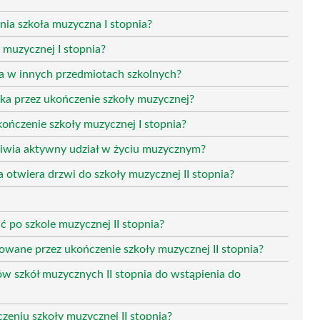
ia szkoła muzyczna I stopnia?
 muzycznej I stopnia?
ia w innych przedmiotach szkolnych?
cka przez ukończenie szkoły muzycznej?
ończenie szkoły muzycznej I stopnia?
liwia aktywny udział w życiu muzycznym?
 otwiera drzwi do szkoły muzycznej II stopnia?
 po szkole muzycznej II stopnia?
owane przez ukończenie szkoły muzycznej II stopnia?
w szkół muzycznych II stopnia do wstąpienia do
zeniu szkoły muzycznej II stopnia?