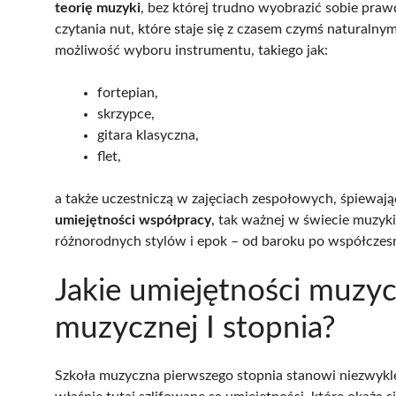
teorię muzyki
, bez której trudno wyobrazić sobie pra
czytania nut, które staje się z czasem czymś naturalny
możliwość wyboru instrumentu, takiego jak:
fortepian,
skrzypce,
gitara klasyczna,
flet,
a także uczestniczą w zajęciach zespołowych, śpiewając
umiejętności współpracy
, tak ważnej w świecie muzyk
różnorodnych stylów i epok – od baroku po współczesn
Jakie umiejętności muzyc
muzycznej I stopnia?
Szkoła muzyczna pierwszego stopnia stanowi niezwykl